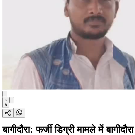
5
बागीदौरा: फर्जी डिग्री मामले में बागी