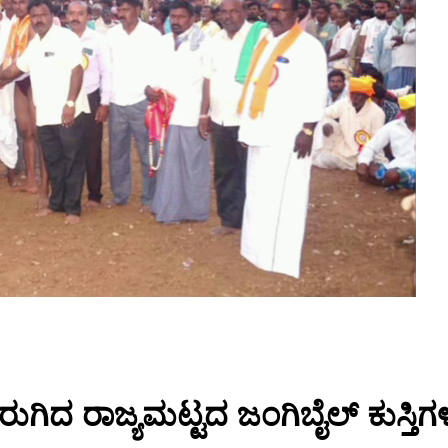
ರುಗಿದ ರಾಜ್ಯಮಟ್ಟದ ಜಂಗಿಬೈಲ್ ಕುಸ್ತಿಗ