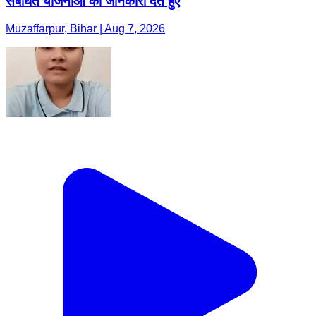
संबंधित योजनाओं की जानकारी देते हुए
Muzaffarpur, Bihar | Aug 7, 2026