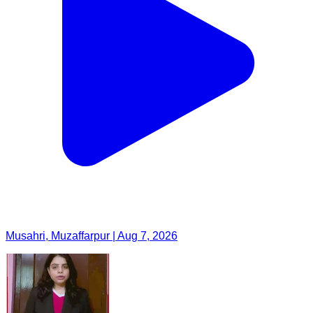
Musahri, Muzaffarpur | Aug 7, 2026