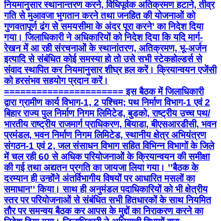
नियमानुसार स्थानान्तरण करने, विधिपूर्वक अतिक्रमण हटाने, तीव्र
गति से मुआवजा भुगतान करने तथा जनहित की योजनाओं को
गुणवतापूर्ण ढंग से समयसीमा के अंदर पूरा करने’ का निदेश दिया
गया। जिलाधिकारी ने अधिकारियों को निदेश दिया कि यदि मार्ग-
रेखन में आ रही संरचनाओं के स्थानांतरण, अतिक्रमण, भू-अर्जन
इत्यादि से संबंधित कोई समस्या हो तो उसे सभी स्टेकहोल्डर्स से
संवाद स्थापित कर नियमानुसार शीघ्र हल करें। क्रियान्वयन एजेंसी
को हरसंभव सहयोग प्रदान करें।
====================== इस बैठक में जिलाधिकारी
द्वारा ग्रामीण कार्य विभाग-1, 2 पश्चिम; पथ निर्माण विभाग-1 एवं 2
बिहार राज्य पुल निर्माण निगम लिमिटेड, बुडको, राष्ट्रीय उच्च पथ/
भारतीय राष्ट्रीय राजमार्ग प्राधिकरण, बियाडा, बीएसआरडीसी, भवन
प्रमंडल, भवन निर्माण निगम लिमिटेड, स्थानीय क्षेत्र अभियंत्रण
संगठन-1 एवं 2, जल संसाधन विभाग सहित विभिन्न विभागों के जिले
में चल रही 60 से अधिक परियोजनाओं के क्रियान्वयन की समीक्षा
की गई तथा अद्यतन प्रगति का जायजा लिया गया। ’’बैठक के
दरम्यान ही उन्होंने अंतर्विभागीय विषयों पर आधारित मसलों का
समाधान’’ किया। साथ ही अनुमंडल पदाधिकारियों को भी क्षेत्रीय
स्तर पर परियोजनाओं से संबंधित सभी हितधारकों के साथ नियमित
तौर पर समन्वय बैठक कर आपस के मुद्दों का निराकरण करने का