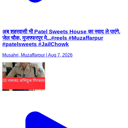
अब शहरवासी भी Patel Sweets House का स्वाद ले पाएंगे,
जेल चौक, मुजफ्फरपुर मे...#reels #Muzaffarpur
#patelsweets #JailChowk
Musahri, Muzaffarpur | Aug 7, 2026