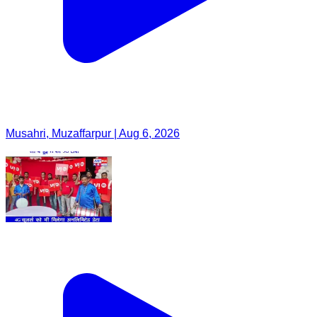
Musahri, Muzaffarpur | Aug 6, 2026