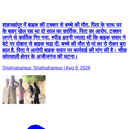
शाहजहांपुर में बाइक की टक्कर से बच्चे की मौत, पिता के साथ घर
के बाहर खेल रहा था दो साल का कार्तिक, पिता का आरोप, टक्कर
लगने से कार्तिक गिर गया, स्पीड इतनी ज्यादा थी कि बाइक सवार ने
बेटे पर दोबारा से बाइक चढ़ा दी, बच्चे की मौत से मां का रो रोकर बुरा
हाल है, पिता ने आरोपी बाइक सवार पर कार्रवाई की मांग की है। चौक
कोतवाली क्षेत्र के अजीजगंज की घटना।
Shahjahanpur, Shahjahanpur | Aug 9, 2026