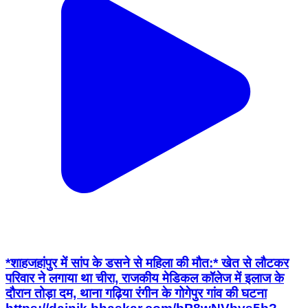
*शाहजहांपुर में सांप के डसने से महिला की मौत:* खेत से लौटकर
परिवार ने लगाया था चीरा, राजकीय मेडिकल कॉलेज में इलाज के
दौरान तोड़ा दम, थाना गढ़िया रंगीन के गोगेपुर गांव की घटना