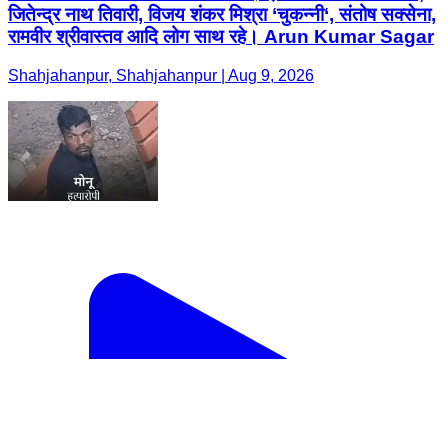
जितेन्द्र नाथ तिवारी, विजय शंकर मिश्रा ‘चुकन्नी‘, संतोष सक्सेना,
रामवीर श्रीवास्तव आदि लोग साथ रहे। Arun Kumar Sagar
Shahjahanpur, Shahjahanpur | Aug 9, 2026