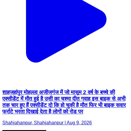
शाहजहांपुर मोहल्ला अजीजगंज में जो मासूम 2 वर्ष के बच्चे की
एक्सीडेंट में मौत हुई है उसी का चश्मा दीत गवाह इस बाइक से अभी
तक चार हुए हैं एक्सीडेंट दो कि हो चुकी है मौत फिर भी बाइक सवार
फर्राटे भरता दिखाई देता है लोगों को रोड पर
Shahjahanpur, Shahjahanpur | Aug 9, 2026