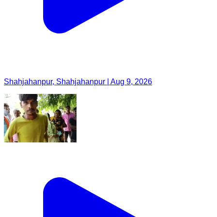
Shahjahanpur, Shahjahanpur | Aug 9, 2026