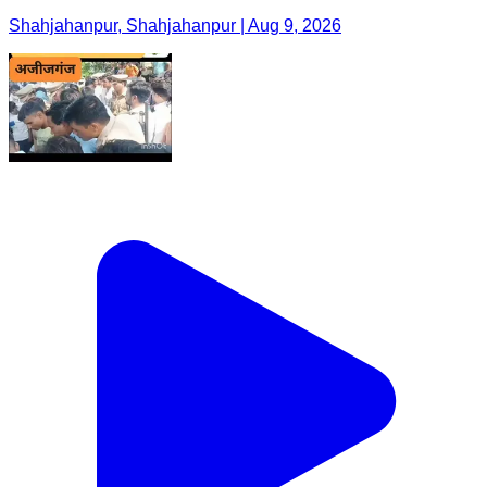
Shahjahanpur, Shahjahanpur | Aug 9, 2026