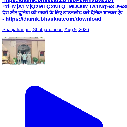
https://dainik.bhaskar.com/bP8wNVbvs5b?
ref=MjA1MjQ2MTQ2NTQ1MDU0MTA1Ng%3D%3
देश और दुनिया की खबरों के लिए डाउनलोड करें दैनिक भास्कर ऐप
- https://dainik.bhaskar.com/download
Shahjahanpur, Shahjahanpur | Aug 9, 2026