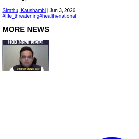
Sirathu, Kaushambi
|
Jun 3, 2026
#
life_threatening
#
health
#
national
MORE NEWS