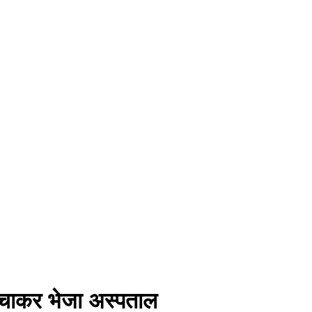
े बचाकर भेजा अस्पताल