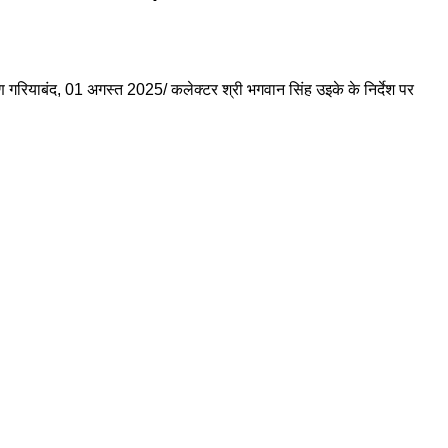
षण गरियाबंद, 01 अगस्त 2025/ कलेक्टर श्री भगवान सिंह उइके के निर्देश पर