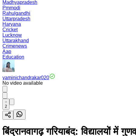
Madhyapradesh
Pmmodi
Rahulgandhi
Uttarpradesh
Haryana
Cricket
Lucknow
Uttarakhand
Crimenews
Aap
Education
yaminichandrakar020
No video available
2
बिंद्रानवागढ़ गरियाबंद: विद्यालयों मे