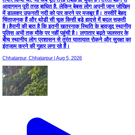
आवागमन पूरी तरह बाधित है, लेकिन बेबस लोग अपनी जान जोखिम
में डालकर उफनती नदी को पार करने पर मजबूर हैं। तस्वीरें बेहद
चिंताजनक हैं और थोड़ी सी चूक किसी बड़े हादसे में बदल सकती
है।हैरानी की बात है कि इतनी खतरनाक स्थिति के बावजूद स्थानीय
पुलिस अभी तक मौके पर नहीं पहुंची है। लगातार बढ़ते जलस्तर के
बीच स्थानीय लोग प्रशासन से तुरंत यातायात रोकने और सुरक्षा का
इंतजाम करने की गुहार लगा रहे हैं।
Chhatarpur, Chhatarpur | Aug 5, 2026