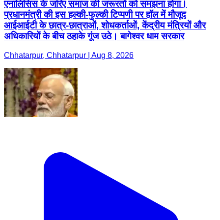
एनालिसिस के जरिए समाज की जरूरतों को समझना होगा।
प्रधानमंत्री की इस हल्की-फुल्की टिप्पणी पर हॉल में मौजूद
आईआईटी के छात्र-छात्राओं, शोधकर्ताओं, केंद्रीय मंत्रियों और
अधिकारियों के बीच ठहाके गूंज उठे। बागेश्वर धाम सरकार
Chhatarpur, Chhatarpur | Aug 8, 2026