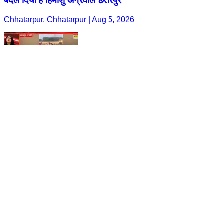
बदल दिया है हिमांशु अग्रवाल छतरपुर
Chhatarpur, Chhatarpur | Aug 5, 2026