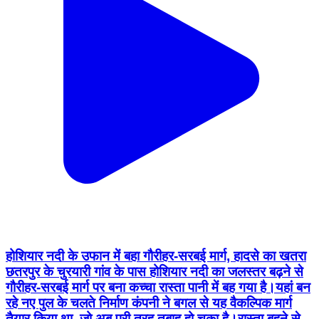
होशियार नदी के उफान में बहा गौरीहर-सरबई मार्ग, हादसे का खतरा
छतरपुर के चुरयारी गांव के पास होशियार नदी का जलस्तर बढ़ने से
गौरीहर-सरबई मार्ग पर बना कच्चा रास्ता पानी में बह गया है।यहां बन
रहे नए पुल के चलते निर्माण कंपनी ने बगल से यह वैकल्पिक मार्ग
तैयार किया था, जो अब पूरी तरह तबाह हो चुका है।रास्ता बहने से