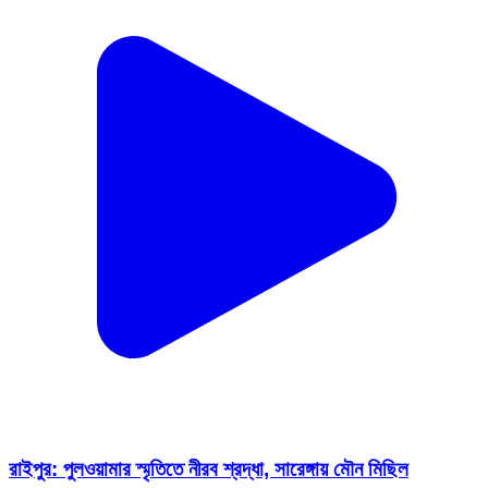
রাইপুর: পুলওয়ামার স্মৃতিতে নীরব শ্রদ্ধা, সারেঙ্গায় মৌন মিছিল