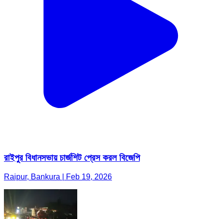
রাইপুর বিধানসভায় চার্জশিট প্রেস করল বিজেপি
Raipur, Bankura | Feb 19, 2026