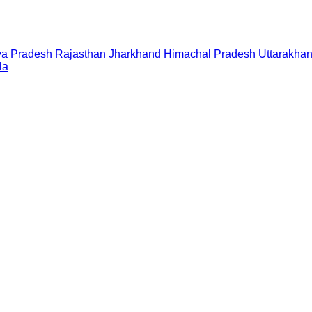
a Pradesh
Rajasthan
Jharkhand
Himachal Pradesh
Uttarakha
la