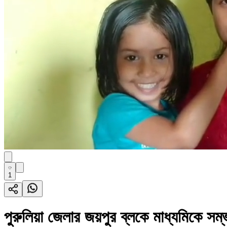
1
পুরুলিয়া জেলার জয়পুর ব্লকে মাধ্যমিকে সম্