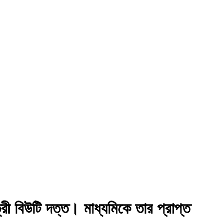
্রী বিউটি দত্ত। মাধ্যমিকে তার প্রাপ্ত