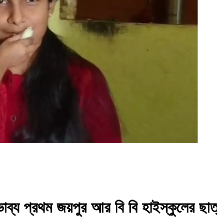
ভাব্য প্রথম জয়পুর আর বি বি হাইস্কুলের ছাত