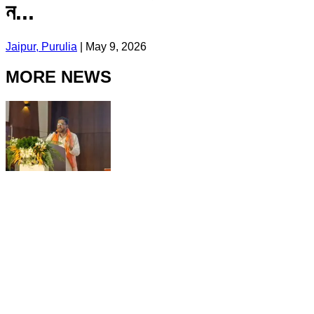
ন...
Jaipur, Purulia
|
May 9, 2026
MORE NEWS