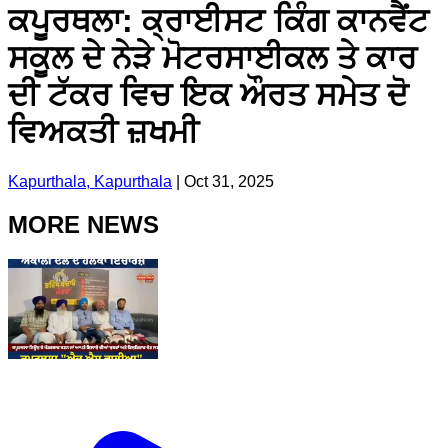
ਕਪੂਰਥਲਾ: ਕ੍ਰਾਈਸਟ ਕਿੰਗ ਕਾਨਵੈਂਟ
ਸਕੂਲ ਦੇ ਨੇੜੇ ਮੋਟਰਸਾਈਕਲ ਤੇ ਕਾਰ
ਦੀ ਟੱਕਰ ਵਿਚ ਇਕ ਔਰਤ ਸਮੇਤ ਦੋ
ਵਿਅਕਤੀ ਜ਼ਖਮੀ
Kapurthala, Kapurthala
|
Oct 31, 2025
MORE NEWS