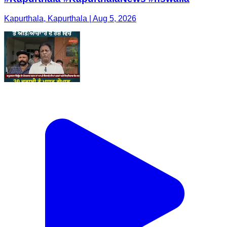
Kapurthala, Kapurthala | Aug 5, 2026