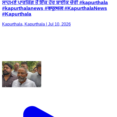
ਸਾਹਮਣੇ ਪਾਰਕਿੰਗ ਤੋਂ ਇੱਕ ਹੋਰ ਬਾਈਕ ਚੋਰੀ #kapurthala
#kapurthalanews #कपूरथला #KapurthalaNews
#Kapurthala
Kapurthala, Kapurthala | Jul 10, 2026