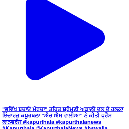
"ਭਵਿੱਖ ਬਚਾਓ ਮੋਰਚਾ" ਤਹਿਤ ਸ਼੍ਰੋਮਣੀ ਅਕਾਲੀ ਦਲ ਦੇ ਹਲਕਾ
ਇੰਚਾਰਜ਼ ਕਪੂਰਥਲਾ "ਐਚ ਐਸ ਵਾਲੀਆ" ਨੇ ਕੀਤੀ ਪ੍ਰੈੱਸ
ਕਾਨਫਰੰਸ #kapurthala #kapurthalanews
#Kapurthala #KapurthalaNews #hswalia