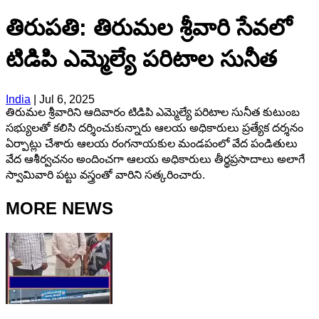
తిరుపతి: తిరుమల శ్రీవారి సేవలో
టిడిపి ఎమ్మెల్యే పరిటాల సునీత
India
|
Jul 6, 2025
తిరుమల శ్రీవారిని ఆదివారం టిడిపి ఎమ్మెల్యే పరిటాల సునీత కుటుంబ
సభ్యులతో కలిసి దర్శించుకున్నారు ఆలయ అధికారులు ప్రత్యేక దర్శనం
ఏర్పాట్లు చేశారు ఆలయ రంగనాయకుల మండపంలో వేద పండితులు
వేద ఆశీర్వచనం అందించగా ఆలయ అధికారులు తీర్థప్రసాదాలు అలాగే
స్వామివారి పట్టు వస్త్రంతో వారిని సత్కరించారు.
MORE NEWS