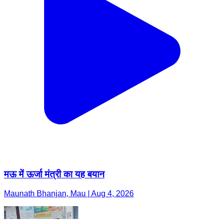
मऊ में ऊर्जा मंत्री का यह बयान
Maunath Bhanjan, Mau | Aug 4, 2026