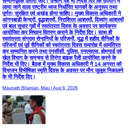
सम्मानपूर्वक उतारा जाए। उन्होंने यह भी निर्देश दिए कि उपयोग में
लाया जाने वाला राष्ट्रीय ध्वज निर्धारित मानकों के अनुरूप तथा
पूर्णतः सुरक्षित एवं अखंड होना चाहिए। मुख्य विकास अधिकारी ने
आंगनबाड़ी केन्द्रों, वृद्धाश्रमों, निराश्रित आश्रमों, दिव्यांग आश्रमों
एवं बाल सुधार गृहों में स्वतंत्रता दिवस के अवसर पर कार्यक्रम
आयोजित कर मिष्ठान वितरण कराने के निर्देश दिए। साथ ही
स्वतंत्रता संग्राम सेनानियों के परिजनों, युद्ध में शहीद सैनिकों के
परिजनों एवं पूर्व सैनिकों को स्वतंत्रता दिवस समारोह में आमंत्रित
कर सम्मानित करने तथा एनसीसी, पुलिस, एनएसएस, होमगार्ड एवं
खेल विभाग के समन्वय से तिरंगा बाइक रैली आयोजित करने के
निर्देश भी दिए। बैठक में मुख्य विकास अधिकारी ने 14 अगस्त को
विभाजन विभीषिका स्मृति दिवस के अवसर पर मौन जुलूस निकालने
के भी निर्देश दिए।
Maunath Bhanjan, Mau | Aug 6, 2026