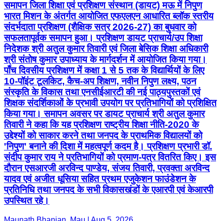
समापन जिला शिक्षा एवं प्रशिक्षण संस्थान (डायट) मऊ में निपुण
भारत मिशन के अंतर्गत आयोजित एफएलएन आधारित ब्लॉक स्तरीय
संदर्भदाता प्रशिक्षण (शैक्षिक सत्र 2026-27) का बुधवार को
सफलतापूर्वक समापन हुआ। प्रशिक्षण डायट प्राचार्य/उप शिक्षा
निदेशक श्री अतुल कुमार तिवारी एवं जिला बेसिक शिक्षा अधिकारी
श्री संतोष कुमार उपाध्याय के मार्गदर्शन में आयोजित किया गया।
पाँच दिवसीय प्रशिक्षण में कक्षा 1 से 5 तक के विद्यार्थियों के लिए
10-पॉइंट टूलकिट, कैच-अप शिक्षण, नवीन निपुण लक्ष्य, पठन
संस्कृति के विकास तथा एनसीईआरटी की नई पाठ्यपुस्तकों एवं
शिक्षक संदर्शिकाओं के प्रभावी उपयोग पर प्रतिभागियों को प्रशिक्षित
किया गया। समापन अवसर पर डायट प्राचार्य श्री अतुल कुमार
तिवारी ने कहा कि यह प्रशिक्षण राष्ट्रीय शिक्षा नीति-2020 के
उद्देश्यों को साकार करने तथा जनपद के प्राथमिक विद्यालयों को
'निपुण' बनाने की दिशा में महत्वपूर्ण कदम है। प्रशिक्षण प्रभारी डॉ.
संदीप कुमार राय ने प्रतिभागियों को प्रमाण-पत्र वितरित किए। इस
दौरान एसआरजी अरविन्द पाण्डेय, संजय तिवारी, प्रवक्ता अरविन्द
यादव एवं अजीत धूसिया सहित प्रथम एजुकेशन फाउंडेशन के
प्रतिनिधि तथा जनपद के सभी विकासखंडों के एआरपी एवं केआरपी
उपस्थित रहे।
Maunath Bhanjan, Mau | Aug 5, 2026