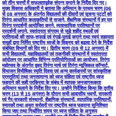
को तीन चरणों में सफलतापूर्वक संपन्न कराने के निर्देश दिए गए।
मुख्य विकास अधिकारी ने बताया कि अभियान के प्रथम चरण (06
से 08 अगस्त) के अंतर्गत विद्यालयों की दीवारों एवं सूचना पट्टों को
तिरंगा आधारित कलाकृतियों से सजाने, शैक्षणिक संस्थानों में हर घर
तिरंगा प्रदर्शनी आयोजित करने, व्यावसायिक प्रतिष्ठानों पर
प्रदर्शनी लगाने, स्वतंत्रता संग्राम से जुड़े शहीद स्थलों एवं
प्रतिमाओं की साफ-सफाई एवं रंगाई-पुताई कराने तथा स्वयं सहायता
समूहों द्वारा निर्मित राष्ट्रीय ध्वजों के विक्रय को बढ़ावा देने के निर्देश
संबंधित विभागों को दिए गए। द्वितीय चरण (09 से 12 अगस्त) में
सभी विद्यालयों, महाविद्यालयों एवं तकनीकी संस्थानों में स्वतंत्रता
आंदोलन पर आधारित विभिन्न प्रतियोगिताओं का आयोजन, तिरंगा
महोत्सव के अंतर्गत वृहद तिरंगा मार्च एवं तिरंगा म्यूजिकल कॉन्सर्ट,
विभाजन विभीषिका स्मृति दिवस एवं अन्य कार्यक्रमों पर सांस्कृतिक
प्रस्तुतियां तथा जनसामान्य को ध्वज संहिता एवं राष्ट्रीय ध्वज
फहराने की सही प्रक्रिया के संबंध में व्यापक जनजागरूकता
अभियान चलाने के निर्देश दिए गए। उन्होंने निर्देशित किया कि तृतीय
चरण (13 से 15 अगस्त) के दौरान सभी आवासीय भवनों, सरकारी
एवं गैर-सरकारी संस्थानों, शैक्षणिक संस्थानों, व्यापारिक प्रतिष्ठानों,
स्मारकों तथा अमृत सरोवरों पर राष्ट्रीय ध्वज फहराना सुनिश्चित
किया जाए तथा निर्धारित समय पर ध्वज संहिता के अनुरूप