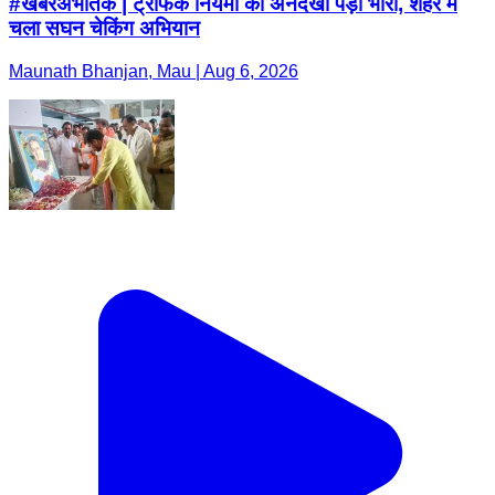
#खबरेंअभीतक | ट्रैफिक नियमों की अनदेखी पड़ी भारी, शहर में
चला सघन चेकिंग अभियान
Maunath Bhanjan, Mau | Aug 6, 2026