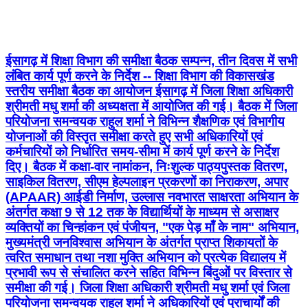
ईसागढ़ में शिक्षा विभाग की समीक्षा बैठक सम्पन्न, तीन दिवस में सभी
लंबित कार्य पूर्ण करने के निर्देश -- शिक्षा विभाग की विकासखंड
स्तरीय समीक्षा बैठक का आयोजन ईसागढ़ में जिला शिक्षा अधिकारी
श्रीमती मधु शर्मा की अध्यक्षता में आयोजित की गई। बैठक में जिला
परियोजना समन्वयक राहुल शर्मा ने विभिन्न शैक्षणिक एवं विभागीय
योजनाओं की विस्तृत समीक्षा करते हुए सभी अधिकारियों एवं
कर्मचारियों को निर्धारित समय-सीमा में कार्य पूर्ण करने के निर्देश
दिए। बैठक में कक्षा-वार नामांकन, निःशुल्क पाठ्यपुस्तक वितरण,
साइकिल वितरण, सीएम हेल्पलाइन प्रकरणों का निराकरण, अपार
(APAAR) आईडी निर्माण, उल्लास नवभारत साक्षरता अभियान के
अंतर्गत कक्षा 9 से 12 तक के विद्यार्थियों के माध्यम से असाक्षर
व्यक्तियों का चिन्हांकन एवं पंजीयन, "एक पेड़ माँ के नाम" अभियान,
मुख्यमंत्री जनविश्वास अभियान के अंतर्गत प्राप्त शिकायतों के
त्वरित समाधान तथा नशा मुक्ति अभियान को प्रत्येक विद्यालय में
प्रभावी रूप से संचालित करने सहित विभिन्न बिंदुओं पर विस्तार से
समीक्षा की गई। जिला शिक्षा अधिकारी श्रीमती मधु शर्मा एवं जिला
परियोजना समन्वयक राहुल शर्मा ने अधिकारियों एवं प्राचार्यों की