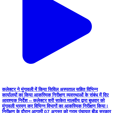
कलेक्‍टर ने मुंगावली में किया सिविल अस्‍पताल सहित विभिन्‍न
कार्यालयों का किया आकस्मिक निरीक्षण व्‍यवस्‍थाओं के संबंध में दिए
आवश्‍यक निर्देश -- कलेक्‍टर श्री साकेत मालवीय द्वारा बुधवार को
मुंगावली भ्रमण कर विभिन्‍न विभागों का आकस्मिक निरीक्षण किया।
निरीक्षण के दौरान आगामी 07 अगस्‍त को ग्राम पंचायत बीड सरकार