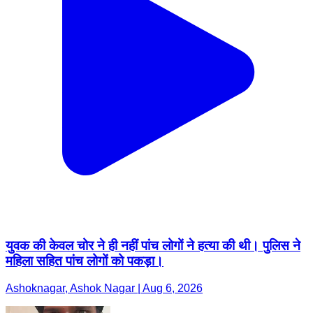
युवक की केवल चोर ने ही नहीं पांच लोगों ने हत्या की थी। पुलिस ने
महिला सहित पांच लोगों को पकड़ा।
Ashoknagar, Ashok Nagar | Aug 6, 2026