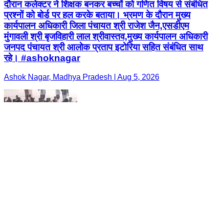
दौरान कलेक्‍टर ने शिक्षक बनकर बच्‍चों को गणित विषय से संबंधित
प्रश्‍नों को बोर्ड पर हल करके बताया। भ्रमण के दौरान मुख्‍य
कार्यपालन अधिकारी जिला पंचायत श्री राजेश जैन,एसडीएम
मुंगावली श्री बृजविहारी लाल श्रीवास्‍तव,मुख्‍य कार्यपालन अधिकारी
जनपद पंचायत श्री आलोक प्रताप इटोरिया सहित संबंधित साथ
रहे। #ashoknagar
Ashok Nagar, Madhya Pradesh | Aug 5, 2026