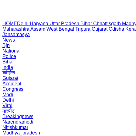
HOME
Delhi
Haryana
Uttar Pradesh
Bihar
Chhattisgarh
Madhy
Maharashtra
Assam
West Bengal
Tripura
Gujarat
Odisha
Kera
Jansamasya
News
Bjp
National
Police
Bihar
India
कांग्रेस
Gujarat
Accident
Congress
Modi
Delhi
Viral
मारपीट
Breakingnews
Narendramodi
Nitishkumar
Madhya_pradesh