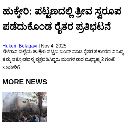
ಹುಕ್ಕೇರಿ: ಪಟ್ಟಣದಲ್ಲಿ ತ್ರೀವ ಸ್ವರೂಪ
ಪಡೆದುಕೊಂಡ ರೈತರ ಪ್ರತಿಭಟನೆ
Hukeri, Belagavi
|
Nov 4, 2025
ಬೆಳಗಾವಿ ಜಿಲ್ಲೆಯ ಹುಕ್ಕೇರಿ ಪಟ್ಟಣ ಬಂದ್ ಮಾಡಿ ರೈತರ ಸರ್ಕಾರದ ವಿರುದ್ಧ
ತಮ್ಮ ಆಕ್ರೋಶವನ್ನ ವ್ಯಕ್ತಪಡಿಸಿದ್ದರು ಮಂಗಳವಾರ ಮಧ್ಯಾಹ್ನ 2 ಗಂಟೆ
ಸುಮಾರಿಗೆ
MORE NEWS