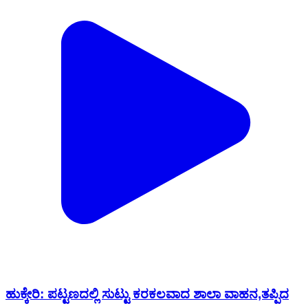
ಹುಕ್ಕೇರಿ: ಪಟ್ಟಣದಲ್ಲಿ ಸುಟ್ಟು ಕರಕಲವಾದ ಶಾಲಾ ವಾಹನ,ತಪ್ಪಿದ