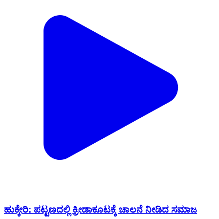
ಹುಕ್ಕೇರಿ: ಪಟ್ಟಣದಲ್ಲಿ ಕ್ರೀಡಾಕೂಟಕ್ಕೆ ಚಾಲನೆ ನೀಡಿದ ಸಮಾಜ