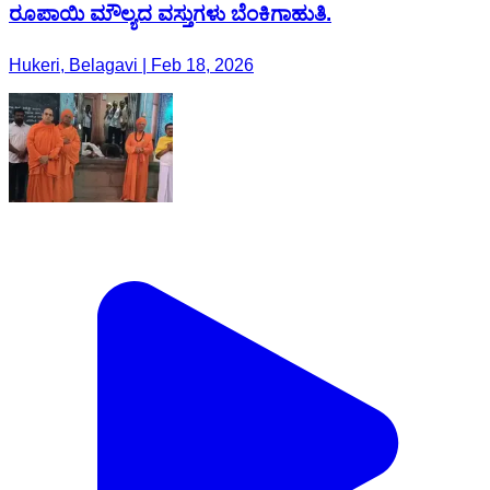
ರೂಪಾಯಿ ಮೌಲ್ಯದ ವಸ್ತುಗಳು ಬೆಂಕಿಗಾಹುತಿ.
Hukeri, Belagavi | Feb 18, 2026