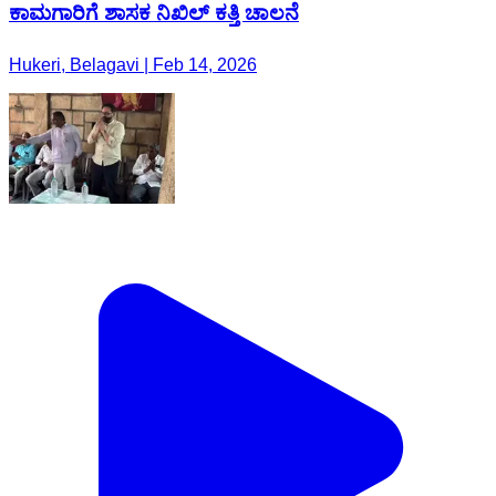
ಕಾಮಗಾರಿಗೆ ಶಾಸಕ ನಿಖಿಲ್ ಕತ್ತಿ ಚಾಲನೆ
Hukeri, Belagavi | Feb 14, 2026