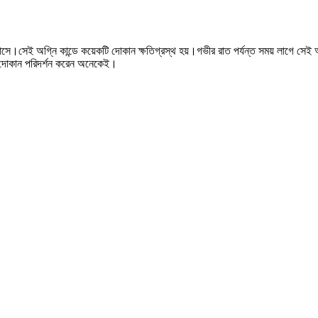
 আসে।সেই অগ্নি কান্ডে কয়েকটি দোকান ক্ষতিগ্রস্থ হয়।গভীর রাত পর্যন্ত সময় লাগে সে
থ দোকান পরিদর্শন করেন অনেকেই।