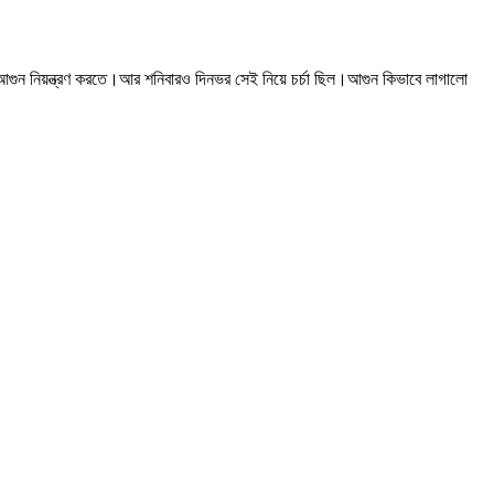
ই আগুন নিয়ন্ত্রণ করতে।আর শনিবারও দিনভর সেই নিয়ে চর্চা ছিল।আগুন কিভাবে লাগালো