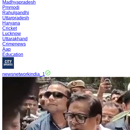
Madhyapradesh
Pmmodi
Rahulgandhi
Uttarpradesh
Haryana
Cricket
Lucknow
Uttarakhand
Crimenews
Aap
Education
newsnetworkindia_1