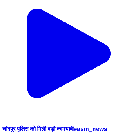
चांदपुर पुलिस को मिली बड़ी कामयाबी#asm_news
Bijnor, Bijnor | Aug 2, 2026