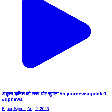
अभुक्त दानिश को सजा और जुर्माना #bijnornewsupdate1
#upnews
Bijnor, Bijnor | Aug 2, 2026