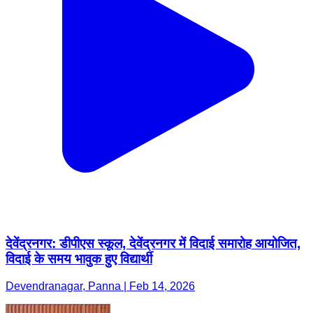
देवेंद्रनगर: डीपीएस स्कूल, देवेंद्रनगर में विदाई समारोह आयोजित,
विदाई के समय भावुक हुए विद्यार्थी
Devendranagar, Panna | Feb 14, 2026