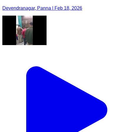
Devendranagar, Panna | Feb 18, 2026