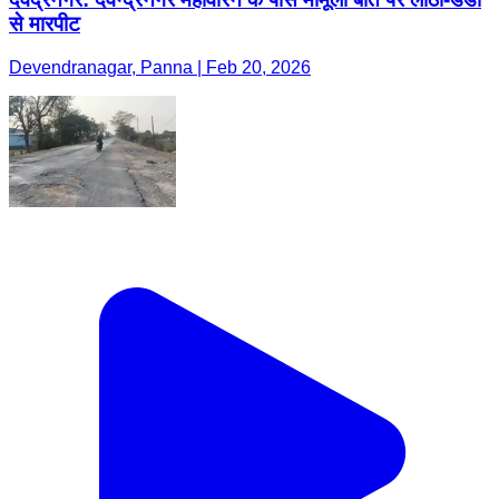
से मारपीट
Devendranagar, Panna | Feb 20, 2026