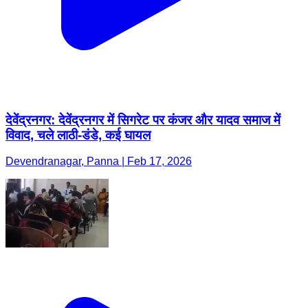
देवेंद्रनगर: देवेंद्रनगर में सिगरेट पर कंजर और यादव समाज में
विवाद, चले लाठी-डंडे, कई घायल
Devendranagar, Panna | Feb 17, 2026