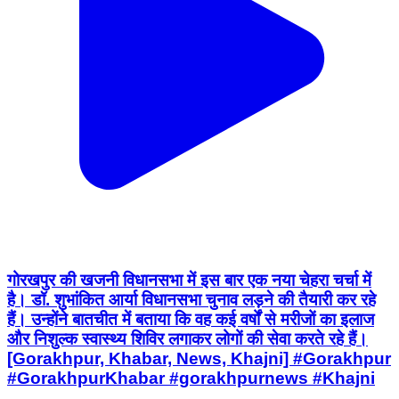
गोरखपुर की खजनी विधानसभा में इस बार एक नया चेहरा चर्चा में
है। डॉ. शुभांकित आर्या विधानसभा चुनाव लड़ने की तैयारी कर रहे
हैं। उन्होंने बातचीत में बताया कि वह कई वर्षों से मरीजों का इलाज
और निशुल्क स्वास्थ्य शिविर लगाकर लोगों की सेवा करते रहे हैं।
[Gorakhpur, Khabar, News, Khajni] #Gorakhpur
#GorakhpurKhabar #gorakhpurnews #Khajni