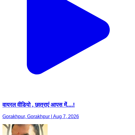
वायरल वीडियो , छात्राएं आपस में....!
Gorakhpur, Gorakhpur | Aug 7, 2026