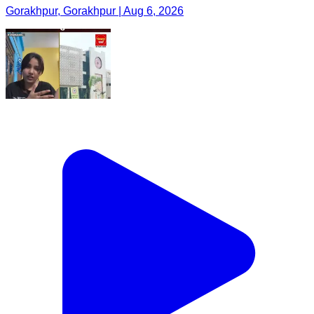
Gorakhpur, Gorakhpur | Aug 6, 2026