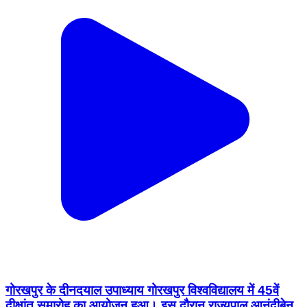
गोरखपुर के दीनदयाल उपाध्याय गोरखपुर विश्वविद्यालय में 45वें
दीक्षांत समारोह का आयोजन हुआ। इस दौरान राज्यपाल आनंदीबेन