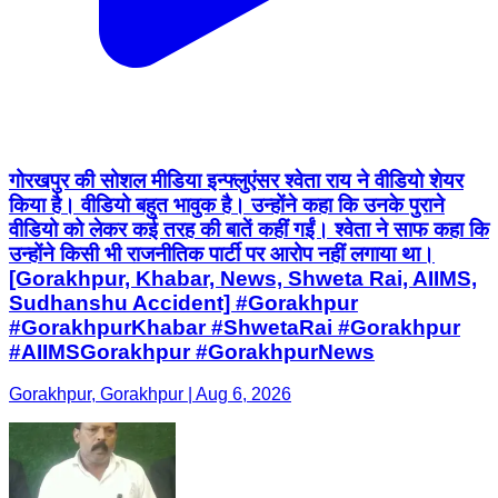
गोरखपुर की सोशल मीडिया इन्फ्लुएंसर श्वेता राय ने वीडियो शेयर
किया है। वीडियो बहुत भावुक है। उन्होंने कहा कि उनके पुराने
वीडियो को लेकर कई तरह की बातें कहीं गईं। श्वेता ने साफ कहा कि
उन्होंने किसी भी राजनीतिक पार्टी पर आरोप नहीं लगाया था।
[Gorakhpur, Khabar, News, Shweta Rai, AIIMS,
Sudhanshu Accident] #Gorakhpur
#GorakhpurKhabar #ShwetaRai #Gorakhpur
#AIIMSGorakhpur #GorakhpurNews
Gorakhpur, Gorakhpur | Aug 6, 2026