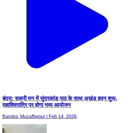
बंदरा: सकरी मन में सुंदरकांड पाठ के साथ अखंड हवन शुरू,
महाशिवरात्रि पर होगा भव्य आयोजन
Bandra, Muzaffarpur | Feb 14, 2026