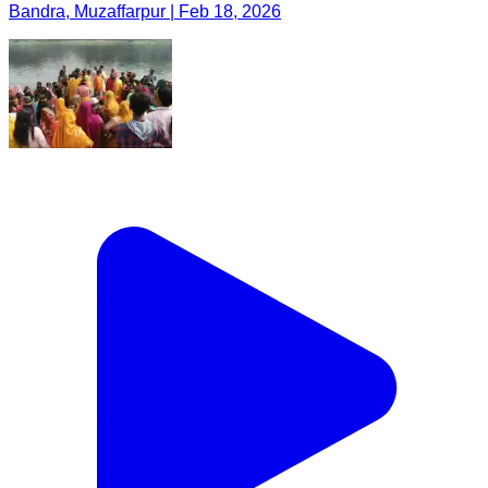
Bandra, Muzaffarpur | Feb 18, 2026