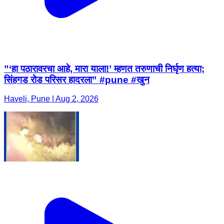
”‘हा पठारावरचा आहे, मारा याला!’ म्हणत तरुणाची निर्घृण हत्या;
सिंहगड रोड परिसर हादरला” #pune #खुन
Haveli, Pune | Aug 2, 2026