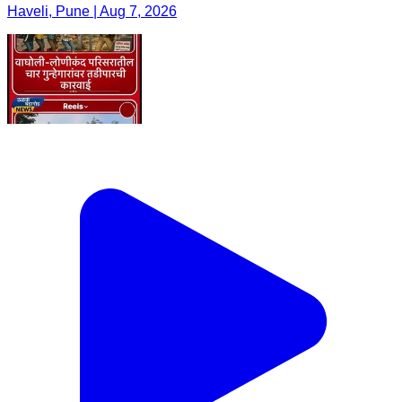
Haveli, Pune | Aug 7, 2026