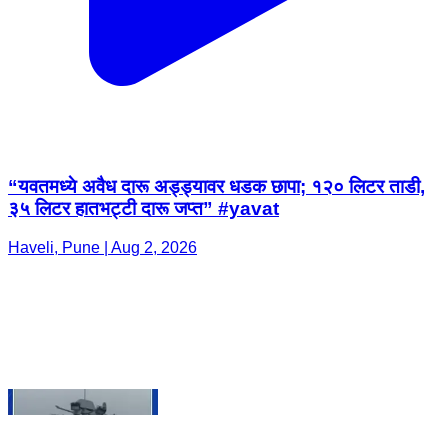
“यवतमध्ये अवैध दारू अड्ड्यावर धडक छापा; १२० लिटर ताडी,
३५ लिटर हातभट्टी दारू जप्त” #yavat
Haveli, Pune | Aug 2, 2026