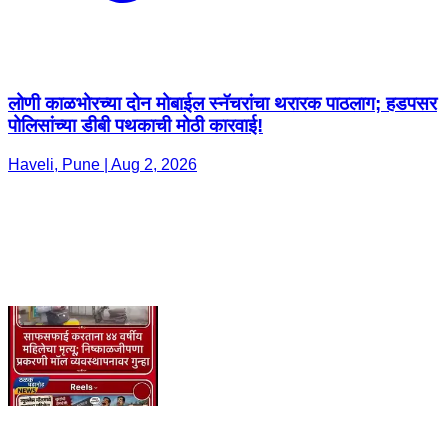
लोणी काळभोरच्या दोन मोबाईल स्नॅचरांचा थरारक पाठलाग; हडपसर
पोलिसांच्या डीबी पथकाची मोठी कारवाई!
Haveli, Pune | Aug 2, 2026