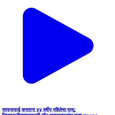
साफसफाई करताना ४४ वर्षीय महिलेचा मृत्यू;
निष्काळजीपणाप्रकरणी मॉल व्यवस्थापनावर गुन्हा #pune
Haveli, Pune | Aug 2, 2026