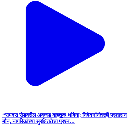
“रामदरा रोडवरील अवजड वाहतूक थांबेना; निवेदनांनंतरही प्रशासन
मौन, नागरिकांच्या सुरक्षिततेचा प्रश्न…