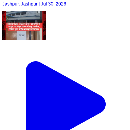
Jashpur, Jashpur | Jul 30, 2026