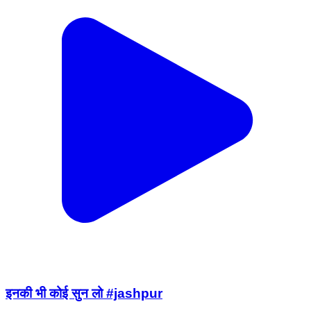
इनकी भी कोई सुन लो #jashpur