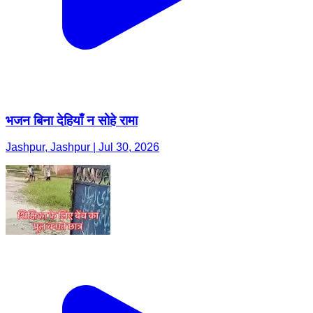
भजन बिना देहियाँ न सोहे रामा
Jashpur, Jashpur | Jul 30, 2026