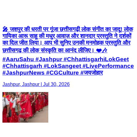
🎤 जशपुर की धरती पर गूंजा छत्तीसगढ़ी लोक संगीत का जादू! लोक
गायिका आरू साहू की मधुर आवाज़ और शानदार प्रस्तुति ने दर्शकों
का दिल जीत लिया। आप भी सुनिए उनकी मनमोहक प्रस्तुति और
छत्तीसगढ़ की लोक संस्कृति का आनंद लीजिए। ❤️🎶
#AaruSahu #Jashpur #ChhattisgarhiLokGeet
#Chhattisgarh #LokSangeet #LivePerformance
#JashpurNews #CGCulture #जयजोहार
Jashpur, Jashpur | Jul 30, 2026