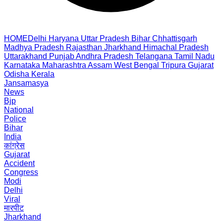
HOME
Delhi
Haryana
Uttar Pradesh
Bihar
Chhattisgarh
Madhya Pradesh
Rajasthan
Jharkhand
Himachal Pradesh
Uttarakhand
Punjab
Andhra Pradesh
Telangana
Tamil Nadu
Karnataka
Maharashtra
Assam
West Bengal
Tripura
Gujarat
Odisha
Kerala
Jansamasya
News
Bjp
National
Police
Bihar
India
कांग्रेस
Gujarat
Accident
Congress
Modi
Delhi
Viral
मारपीट
Jharkhand