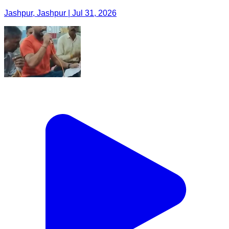
Jashpur, Jashpur | Jul 31, 2026