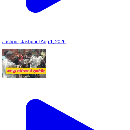
Jashpur, Jashpur | Aug 1, 2026