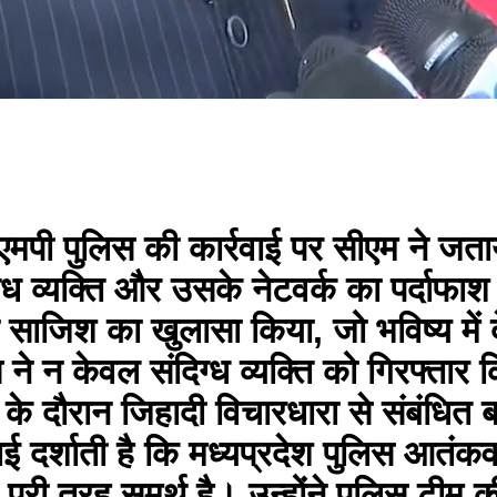
ी पुलिस की कार्रवाई पर सीएम ने जताया
िग्ध व्यक्ति और उसके नेटवर्क का पर्दाफा
 साजिश का खुलासा किया, जो भविष्य में 
े न केवल संदिग्ध व्यक्ति को गिरफ्तार कि
के दौरान जिहादी विचारधारा से संबंधित बड
ई दर्शाती है कि मध्यप्रदेश पुलिस आतंकव
 में पूरी तरह समर्थ है। उन्होंने पुलिस ट