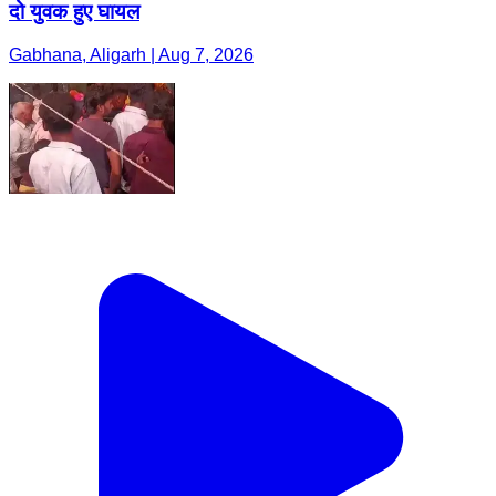
दो युवक हुए घायल
Gabhana, Aligarh | Aug 7, 2026