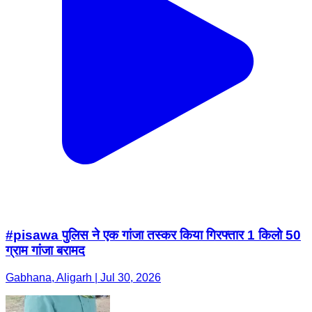
#pisawa पुलिस ने एक गांजा तस्कर किया गिरफ्तार 1 किलो 50
ग्राम गांजा बरामद
Gabhana, Aligarh | Jul 30, 2026