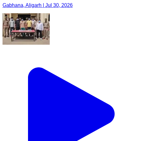
Gabhana, Aligarh | Jul 30, 2026