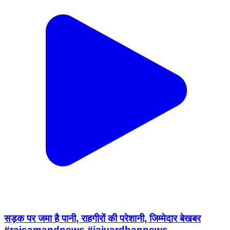
सड़क पर जमा है पानी, राहगीरों की परेशानी, जिम्मेदार बेखबर
#rajsamandnews #jaivardhannews