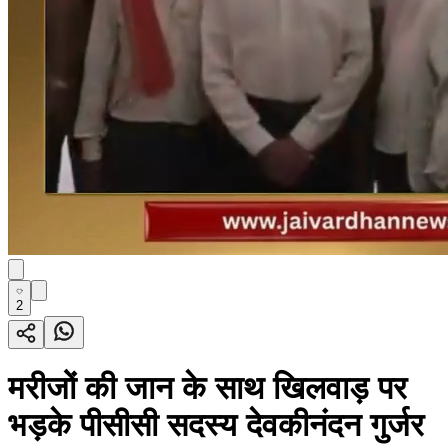
2
मरीजों की जान के साथ खिलवाड़ पर
भड़के पीसीसी सदस्य देवकीनंदन गुर्जर