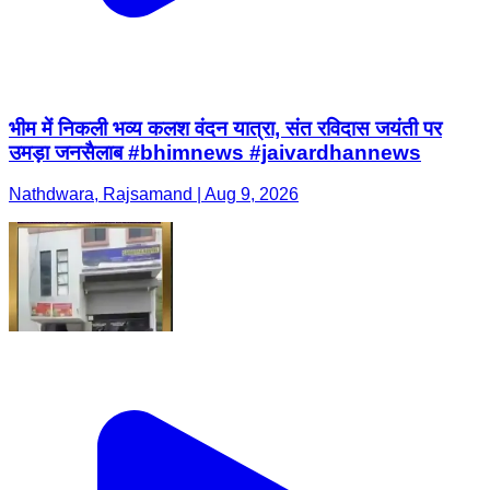
भीम में निकली भव्य कलश वंदन यात्रा, संत रविदास जयंती पर
उमड़ा जनसैलाब #bhimnews #jaivardhannews
Nathdwara, Rajsamand | Aug 9, 2026