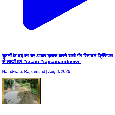
घुटनों के दर्द का घर आकर इलाज करने वाली गैंग रिटायर्ड प्रिंसिपल
से लाखों ठगे #scam #rajsamandnews
Nathdwara, Rajsamand | Aug 8, 2026