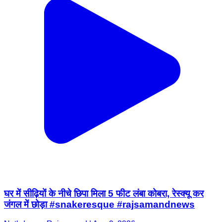
घर में सीढ़ियों के नीचे छिपा मिला 5 फीट लंबा कोबरा, रेस्क्यू कर
जंगल में छोड़ा #snakeresque #rajsamandnews