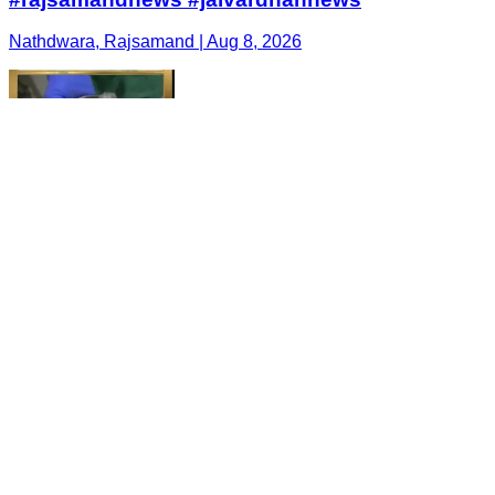
Nathdwara, Rajsamand | Aug 8, 2026