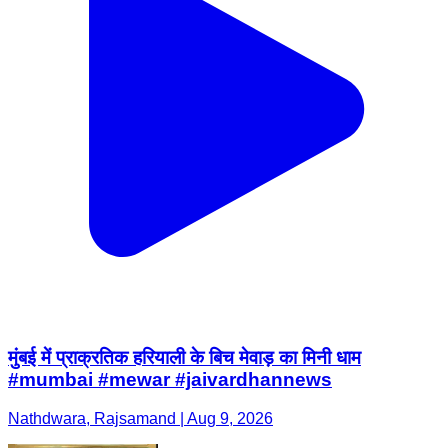
मुंबई में प्राक्रतिक हरियाली के बिच मेवाड़ का मिनी धाम
#mumbai #mewar #jaivardhannews
Nathdwara, Rajsamand | Aug 9, 2026