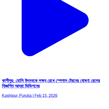
কাশীপুর: হোলি উৎসবকে লক্ষ্য রেখে স্পেশাল ট্রেনের ঘোষণা রেলের
বিজ্ঞপ্তি আদ্রা ডিভিশনের
Kashipur, Purulia | Feb 15, 2026