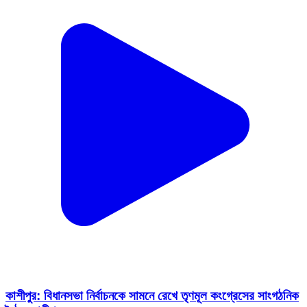
কাশীপুর: বিধানসভা নির্বাচনকে সামনে রেখে তৃণমূল কংগ্রেসের সাংগঠনিক