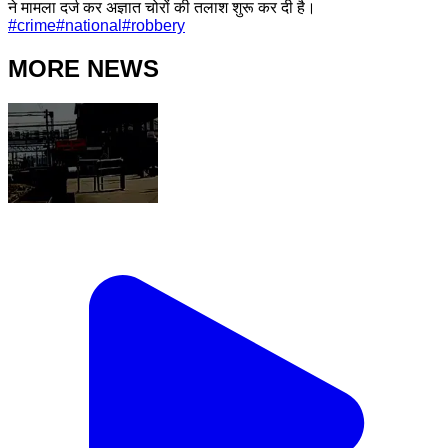
ने मामला दर्ज कर अज्ञात चोरों की तलाश शुरू कर दी है।
#
crime
#
national
#
robbery
MORE NEWS