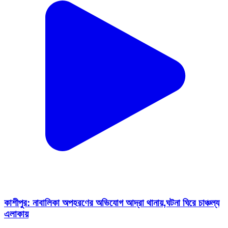
কাশীপুর: নাবালিকা অপহরণের অভিযোগ আদ্রা থানায়,ঘটনা ঘিরে চাঞ্চল্য
এলাকায়