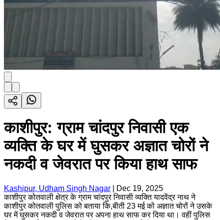
काशीपुर: ग्राम चांदपुर निवासी एक
व्यक्ति के घर में घुसकर अज्ञात चोरों ने
नकदी व जेवरात पर किया हाथ साफ
Kashipur, Udham Singh Nagar
|
Dec 19, 2025
काशीपुर कोतवाली क्षेत्र के ग्राम चांदपुर निवासी व्यक्ति यादवेंद्र नाथ ने
काशीपुर कोतवाली पुलिस को बताया कि,बीती 23 मई को अज्ञात चोरों ने उसके
घर में घुसकर नकदी व जेवरात पर अपना हाथ साफ कर दिया था। वहीं पुलिस