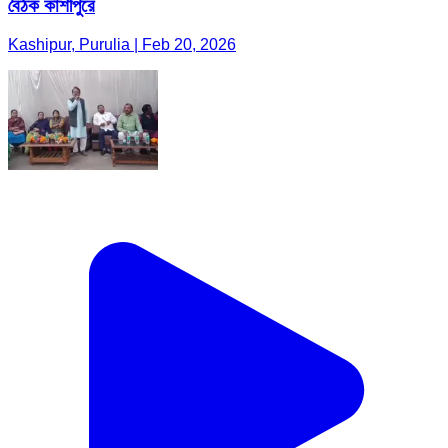
বৈঠক কাশীপুরে
Kashipur, Purulia | Feb 20, 2026