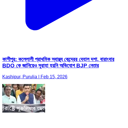
কাশীপুর: কল্লোলী প্রাথমিক স্বাস্থ্য কেন্দ্রের বেহাল দশা, বারাংবার
BDO কে জানিয়েও সুরাহা হয়নি অভিযোগ BJP নেতার
Kashipur, Purulia | Feb 15, 2026