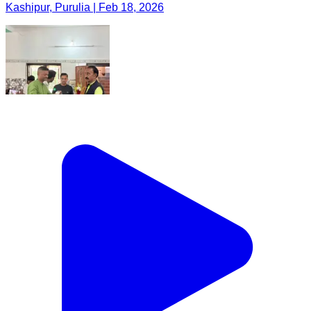
Kashipur, Purulia | Feb 18, 2026