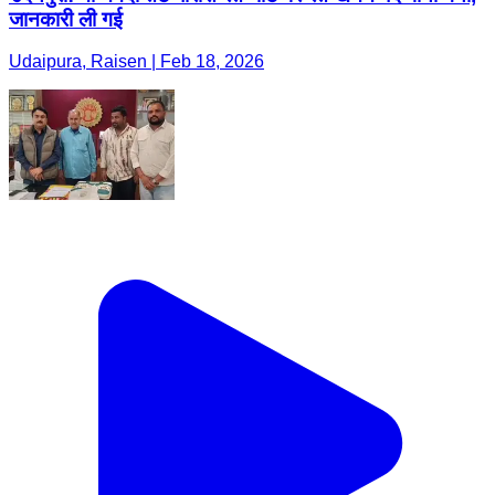
जानकारी ली गई
Udaipura, Raisen | Feb 18, 2026