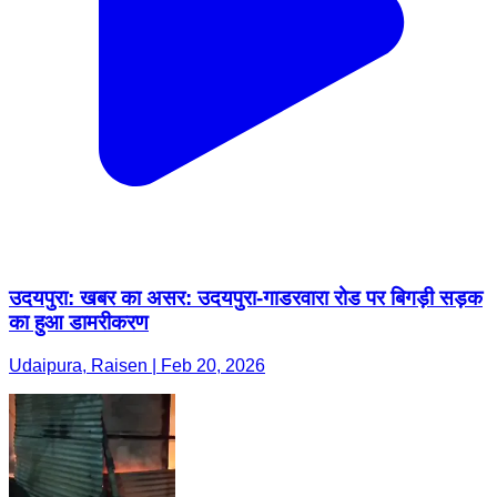
उदयपुरा: खबर का असर: उदयपुरा-गाडरवारा रोड पर बिगड़ी सड़क
का हुआ डामरीकरण
Udaipura, Raisen | Feb 20, 2026