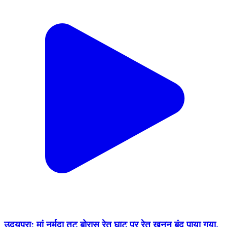
उदयपुरा: मां नर्मदा तट बोरास रेत घाट पर रेत खनन बंद पाया गया,