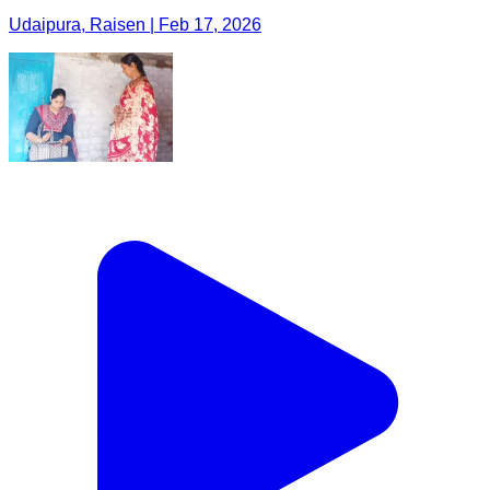
Udaipura, Raisen | Feb 17, 2026