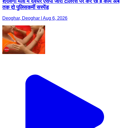
श्रावणी मेला में देवघर एसपी जीरो टॉलरेंस पर कर रहे हैं काम अब
तक दो पुलिसकर्मी सस्पेंड
Deoghar, Deoghar | Aug 6, 2026