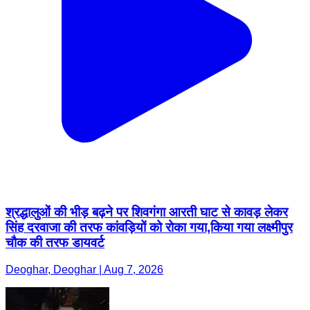
श्रद्धालुओं की भीड़ बढ़ने पर शिवगंगा आरती घाट से कावड़ लेकर
सिंह दरवाजा की तरफ कांवड़ियों को रोका गया,किया गया लक्ष्मीपुर
चौक की तरफ डायवर्ट
Deoghar, Deoghar | Aug 7, 2026