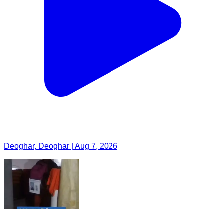
Deoghar, Deoghar | Aug 7, 2026