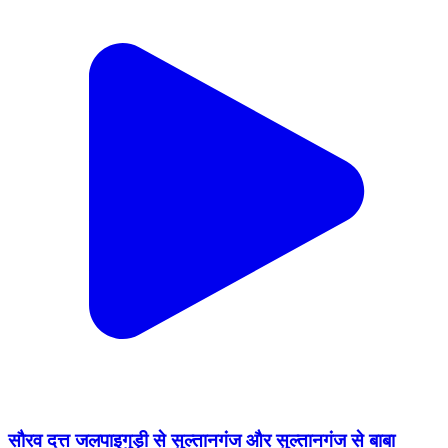
सौरव दत्त जलपाइगुड़ी से सुल्तानगंज और सुल्तानगंज से बाबा