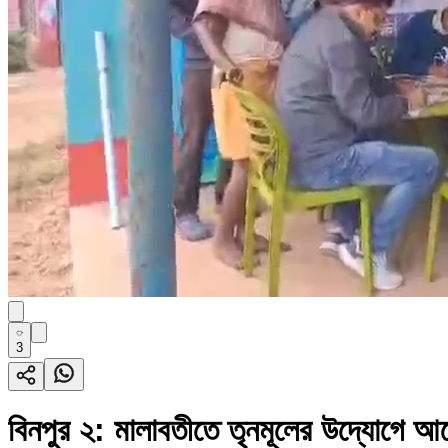
3
বিনপুর ২: মালাবতীতে তৃনমূলের উদ্যোগে আয