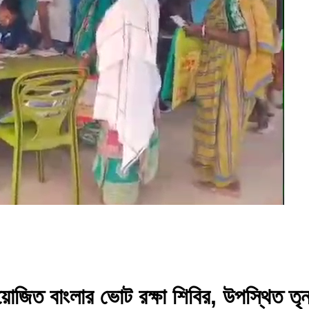
়োজিত বাংলার ভোট রক্ষা শিবির, উপস্থিত তৃ