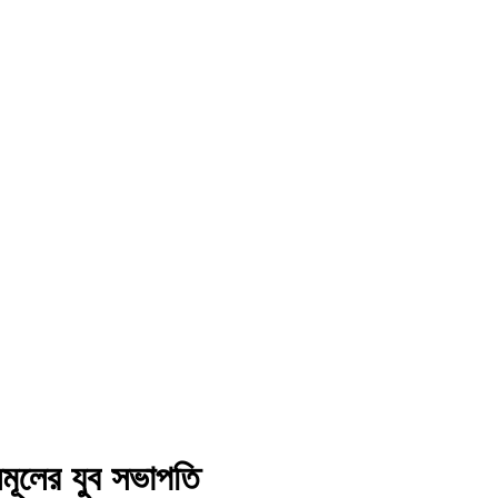
নমূলের যুব সভাপতি