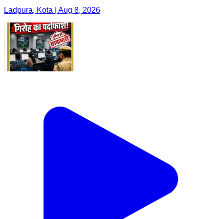
Ladpura, Kota | Aug 8, 2026