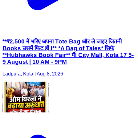
**₹2,500 में भरिए अपना Tote Bag और ले जाइए जितनी
Books उसमें फिट हों !** *A Bag of Tales* सिर्फ
**Hubhawks Book Fair** में! City Mall, Kota 17 5-
9 August | 10 AM - 9PM
Ladpura, Kota | Aug 8, 2026