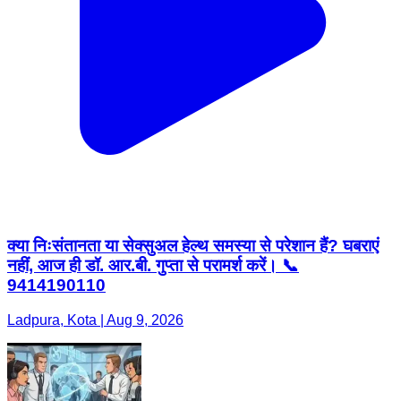
क्या निःसंतानता या सेक्सुअल हेल्थ समस्या से परेशान हैं? घबराएं
नहीं, आज ही डॉ. आर.बी. गुप्ता से परामर्श करें। 📞
9414190110
Ladpura, Kota | Aug 9, 2026