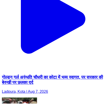
गोल्डन गर्ल अरुंधति चौधरी का कोटा में भव्य स्वागत, पर सरकार की
बेरुखी पर छलका दर्द
Ladpura, Kota | Aug 7, 2026