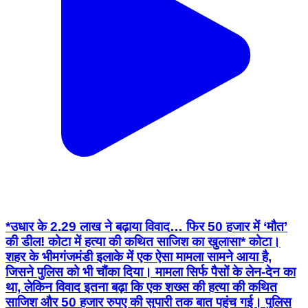
*उधार के 2.29 लाख ने बढ़ाया विवाद… फिर 50 हजार में ‘मौत’
की डील! कोटा में हत्या की कथित साजिश का खुलासा* कोटा।
शहर के भीमगंजमंडी इलाके में एक ऐसा मामला सामने आया है,
जिसने पुलिस को भी चौंका दिया। मामला सिर्फ पैसों के लेन-देन का
था, लेकिन विवाद इतना बढ़ा कि एक शख्स की हत्या की कथित
साजिश और 50 हजार रुपए की सुपारी तक बात पहुंच गई। पुलिस