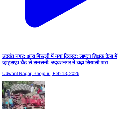
उदवंत नगर: आरा मिस्ट्री में नया ट्विस्ट: लापता शिक्षक केस में
व्हाट्सएप चैट से सनसनी, उदवंतनगर में चढ़ा सियासी पारा
Udwant Nagar, Bhojpur | Feb 18, 2026