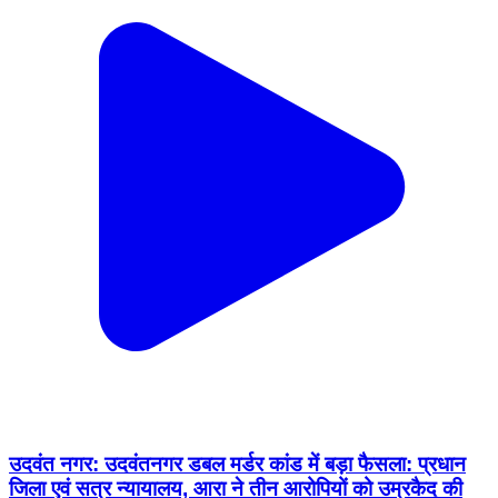
उदवंत नगर: उदवंतनगर डबल मर्डर कांड में बड़ा फैसला: प्रधान
जिला एवं सत्र न्यायालय, आरा ने तीन आरोपियों को उम्रकैद की