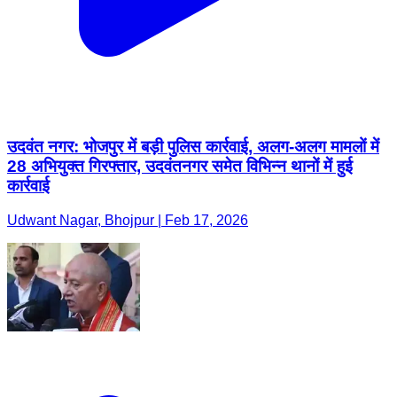
उदवंत नगर: भोजपुर में बड़ी पुलिस कार्रवाई, अलग-अलग मामलों में
28 अभियुक्त गिरफ्तार, उदवंतनगर समेत विभिन्न थानों में हुई
कार्रवाई
Udwant Nagar, Bhojpur | Feb 17, 2026