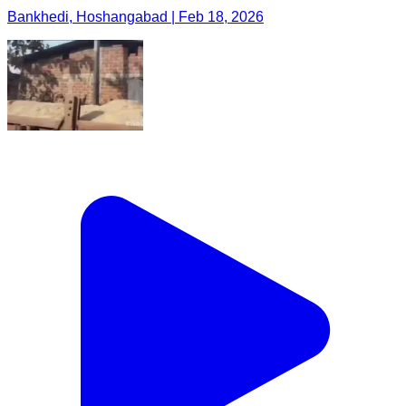
Bankhedi, Hoshangabad | Feb 18, 2026