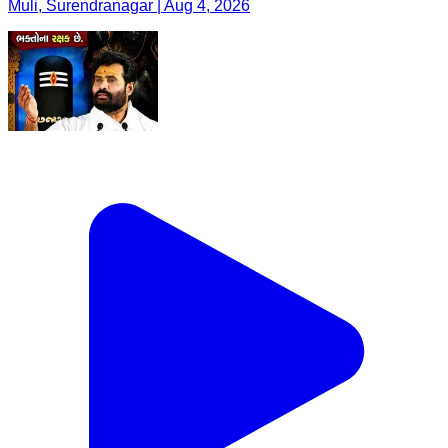
Muli, Surendranagar | Aug 4, 2026