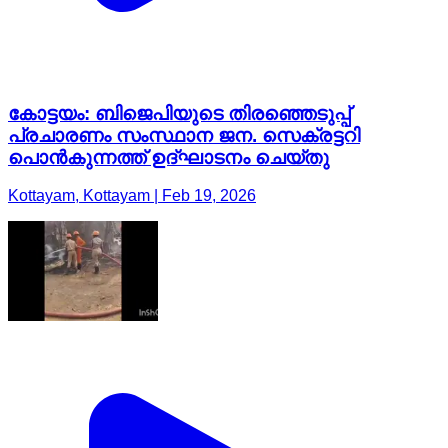
കോട്ടയം: ബിജെപിയുടെ തിരഞ്ഞെടുപ്പ്
പ്രചാരണം സംസ്ഥാന ജന. സെക്രട്ടറി
പൊൻകുന്നത്ത് ഉദ്ഘാടനം ചെയ്തു
Kottayam, Kottayam | Feb 19, 2026