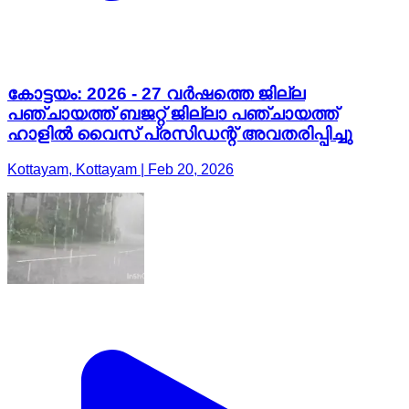
കോട്ടയം: 2026 - 27 വർഷത്തെ ജില്ല
പഞ്ചായത്ത് ബജറ്റ് ജില്ലാ പഞ്ചായത്ത്
ഹാളിൽ വൈസ് പ്രസിഡന്റ് അവതരിപ്പിച്ചു
Kottayam, Kottayam | Feb 20, 2026