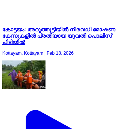
കോട്ടയം: അറുത്തൂട്ടിയിൽ നിരവധി മോഷണ
കേസുകളിൽ പ്രതിയായ യുവതി പൊലിസ്
പിടിയിൽ
Kottayam, Kottayam | Feb 18, 2026