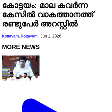
കോട്ടയം: മാല കവർന്ന
കേസിൽ വാകത്താനത്ത്
രണ്ടുപേർ അറസ്റ്റിൽ
Kottayam, Kottayam
|
Jun 1, 2026
MORE NEWS