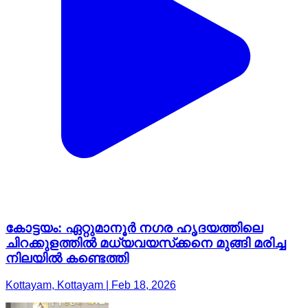
കോട്ടയം: ഏറ്റുമാനൂര്‍ നഗര ഹൃദയത്തിലെ
ചിറക്കുളത്തില്‍ മധ്യവയസ്‌ക്കനെ മുങ്ങി മരിച്ച
നിലയില്‍ കണ്ടെത്തി
Kottayam, Kottayam | Feb 18, 2026