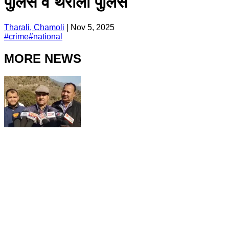
पुलिस व थराली पुलिस
Tharali, Chamoli
|
Nov 5, 2025
#
crime
#
national
MORE NEWS