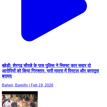
बहेड़ी: शेरगढ़ चौराहे के पास पुलिस ने स्विफ्ट कार सवार दो
आरोपियों को किया गिरफ्तार, भारी मात्रा में पिस्टल और कारतूस
बरामद
Baheri, Bareilly | Feb 19, 2026