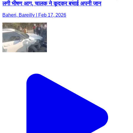
लगी भीषण आग, चालक ने कूदकर बचाई अपनी जान
Baheri, Bareilly | Feb 17, 2026