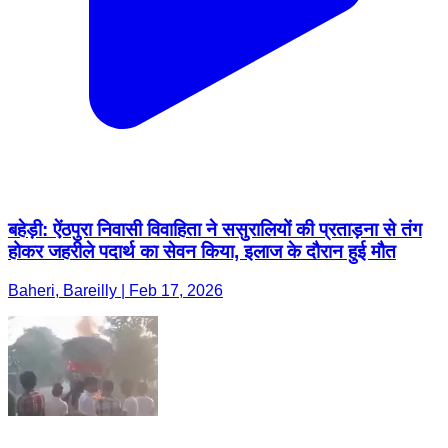
बहेड़ी: ऐंठपुरा निवासी विवाहिता ने ससुरालियों की प्रताड़ना से तंग
होकर जहरीले पदार्थ का सेवन किया, इलाज के दौरान हुई मौत
Baheri, Bareilly | Feb 17, 2026