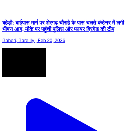
बहेड़ी: बाईपास मार्ग पर शेरगढ़ चौराहे के पास चलते कंटेनर में लगी
भीषण आग, मौके पर पहुंची पुलिस और फायर ब्रिगेड की टीम
Baheri, Bareilly | Feb 20, 2026