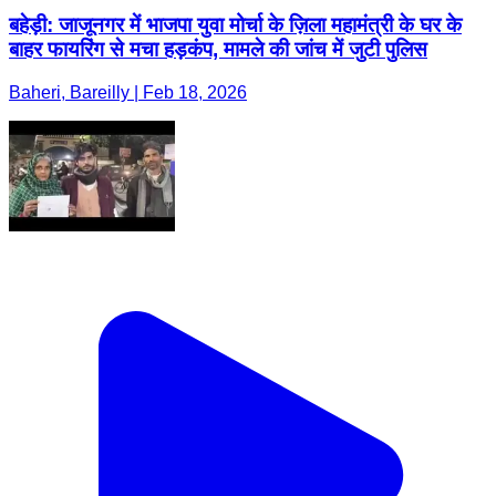
बहेड़ी: जाजूनगर में भाजपा युवा मोर्चा के ज़िला महामंत्री के घर के
बाहर फायरिंग से मचा हड़कंप, मामले की जांच में जुटी पुलिस
Baheri, Bareilly | Feb 18, 2026