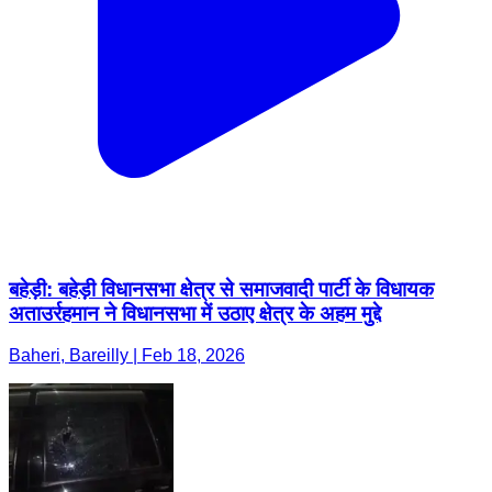
बहेड़ी: बहेड़ी विधानसभा क्षेत्र से समाजवादी पार्टी के विधायक
अताउर्रहमान ने विधानसभा में उठाए क्षेत्र के अहम मुद्दे
Baheri, Bareilly | Feb 18, 2026