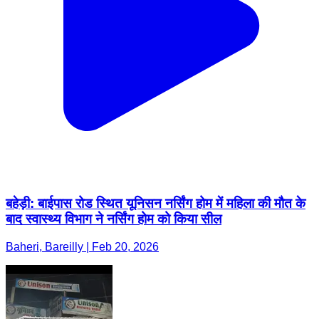
बहेड़ी: बाईपास रोड स्थित यूनिसन नर्सिंग होम में महिला की मौत के
बाद स्वास्थ्य विभाग ने नर्सिंग होम को किया सील
Baheri, Bareilly | Feb 20, 2026