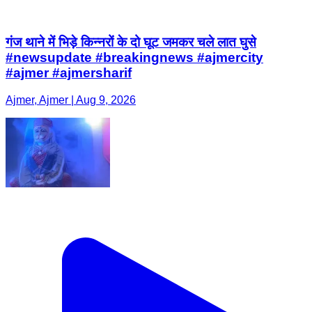
गंज थाने में भिड़े किन्नरों के दो घूट जमकर चले लात घुसे
#newsupdate #breakingnews #ajmercity
#ajmer #ajmersharif
Ajmer, Ajmer | Aug 9, 2026