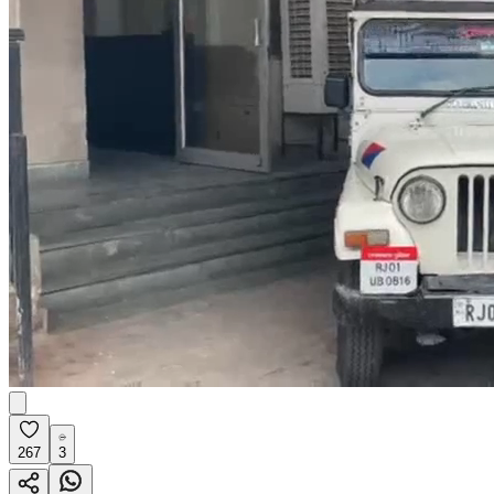
267
3