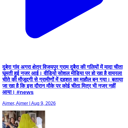
दुबेरा गांव अगरा क्षेत्र विजयपुर ग्राम दुबैरा की गलियों में मादा चीता
घूमती हुई नजर आई। वीडियो सोशल मीडिया पर हो रहा है वायरल!
चीते की मौजूदगी से ग्रामीणों में दहशत का माहौल बन गया। बताया
जा रहा है कि इस दौरान मौके पर कोई चीता मित्र भी नजर नहीं
आया। #news
Ajmer, Ajmer | Aug 9, 2026