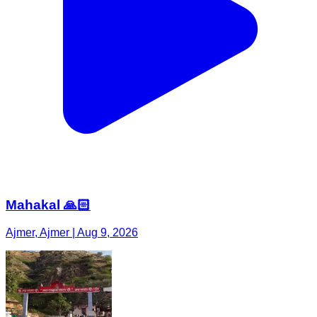
Mahakal 🙏🏻
Ajmer, Ajmer | Aug 9, 2026