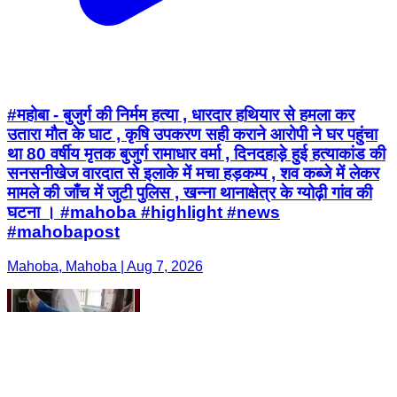
#महोबा - बुजुर्ग की निर्मम हत्या , धारदार हथियार से हमला कर
उतारा मौत के घाट , कृषि उपकरण सही कराने आरोपी ने घर पहुंचा
था 80 वर्षीय मृतक बुजुर्ग रामाधार वर्मा , दिनदहाड़े हुई हत्याकांड की
सनसनीखेज वारदात से इलाके में मचा हड़कम्प , शव कब्जे में लेकर
मामले की जाँच में जुटी पुलिस , खन्ना थानाक्षेत्र के ग्योढ़ी गांव की
घटना । #mahoba #highlight #news
#mahobapost
Mahoba, Mahoba | Aug 7, 2026