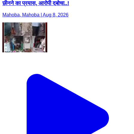
छीनने का प्रयास, आरोपी दबोचा..!
Mahoba, Mahoba | Aug 8, 2026