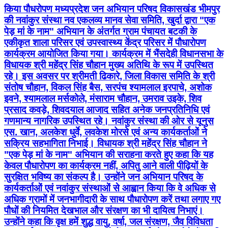
किया पौधरोपण मध्यप्रदेश जन अभियान परिषद विकासखंड भीमपुर
की नवांकुर संस्था नव एकलव्य मानव सेवा समिति, खुर्दा द्वारा "एक
पेड़ मां के नाम" अभियान के अंतर्गत ग्राम पंचायत बटकी के
एकीकृत शाला परिसर एवं उपस्वास्थ्य केंद्र परिसर में पौधारोपण
कार्यक्रम आयोजित किया गया। कार्यक्रम में भैंसदेही विधानसभा के
विधायक श्री महेंद्र सिंह चौहान मुख्य अतिथि के रूप में उपस्थित
रहे। इस अवसर पर श्रीमती ढिकारे, जिला विकास समिति के श्री
संतोष चौहान, विकल सिंह बैस, सरपंच श्यामलाल इरपाचे, अशोक
इवने, श्यामलाल मर्सकोले, मंसाराम चौहान, उमराव उइके, शिव
प्रसाद कवड़े, शिवदयाल आजाद सहित अनेक जनप्रतिनिधि एवं
गणमान्य नागरिक उपस्थित रहे। नवांकुर संस्था की ओर से यूनुस
एस. खान, अलकेश धुर्वे, लवकेश मोरसे एवं अन्य कार्यकर्ताओं ने
सक्रिय सहभागिता निभाई। विधायक श्री महेंद्र सिंह चौहान ने
"एक पेड़ मां के नाम" अभियान की सराहना करते हुए कहा कि यह
केवल पौधारोपण का कार्यक्रम नहीं, अपितु आने वाली पीढ़ियों के
सुरक्षित भविष्य का संकल्प है। उन्होंने जन अभियान परिषद के
कार्यकर्ताओं एवं नवांकुर संस्थाओं से आह्वान किया कि वे अधिक से
अधिक ग्रामों में जनभागीदारी के साथ पौधारोपण करें तथा लगाए गए
पौधों की नियमित देखभाल और संरक्षण का भी दायित्व निभाएं।
उन्होंने कहा कि वृक्ष हमें शुद्ध वायु, वर्षा, जल संरक्षण, जैव विविधता