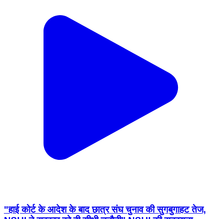
"हाई कोर्ट के आदेश के बाद छात्र संघ चुनाव की सुगबुगाहट तेज,