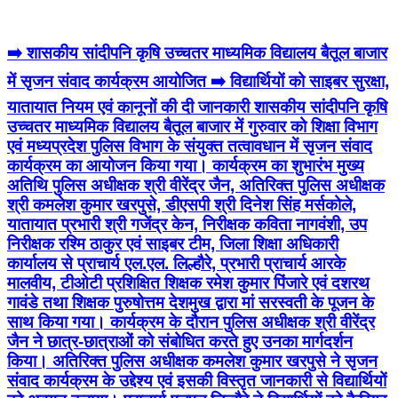
➡️ शासकीय सांदीपनि कृषि उच्चतर माध्यमिक विद्यालय बैतूल बाजार
में सृजन संवाद कार्यक्रम आयोजित ➡️ विद्यार्थियों को साइबर सुरक्षा,
यातायात नियम एवं कानूनों की दी जानकारी शासकीय सांदीपनि कृषि
उच्चतर माध्यमिक विद्यालय बैतूल बाजार में गुरुवार को शिक्षा विभाग
एवं मध्यप्रदेश पुलिस विभाग के संयुक्त तत्वावधान में सृजन संवाद
कार्यक्रम का आयोजन किया गया। कार्यक्रम का शुभारंभ मुख्य
अतिथि पुलिस अधीक्षक श्री वीरेंद्र जैन, अतिरिक्त पुलिस अधीक्षक
श्री कमलेश कुमार खरपुसे, डीएसपी श्री दिनेश सिंह मर्सकोले,
यातायात प्रभारी श्री गजेंद्र केन, निरीक्षक कविता नागवंशी, उप
निरीक्षक रश्मि ठाकुर एवं साइबर टीम, जिला शिक्षा अधिकारी
कार्यालय से प्राचार्य एल.एल. लिल्हौरे, प्रभारी प्राचार्य आरके
मालवीय, टीओटी प्रशिक्षित शिक्षक रमेश कुमार पिंजारे एवं दशरथ
गावंडे तथा शिक्षक पुरुषोत्तम देशमुख द्वारा मां सरस्वती के पूजन के
साथ किया गया। कार्यक्रम के दौरान पुलिस अधीक्षक श्री वीरेंद्र
जैन ने छात्र-छात्राओं को संबोधित करते हुए उनका मार्गदर्शन
किया। अतिरिक्त पुलिस अधीक्षक कमलेश कुमार खरपुसे ने सृजन
संवाद कार्यक्रम के उद्देश्य एवं इसकी विस्तृत जानकारी से विद्यार्थियों