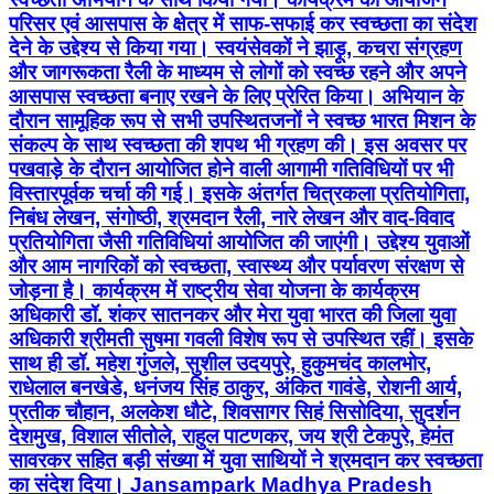
परिसर एवं आसपास के क्षेत्र में साफ-सफाई कर स्वच्छता का संदेश
देने के उद्देश्य से किया गया। स्वयंसेवकों ने झाड़ू, कचरा संग्रहण
और जागरूकता रैली के माध्यम से लोगों को स्वच्छ रहने और अपने
आसपास स्वच्छता बनाए रखने के लिए प्रेरित किया। अभियान के
दौरान सामूहिक रूप से सभी उपस्थितजनों ने स्वच्छ भारत मिशन के
संकल्प के साथ स्वच्छता की शपथ भी ग्रहण की। इस अवसर पर
पखवाड़े के दौरान आयोजित होने वाली आगामी गतिविधियों पर भी
विस्तारपूर्वक चर्चा की गई। इसके अंतर्गत चित्रकला प्रतियोगिता,
निबंध लेखन, संगोष्ठी, श्रमदान रैली, नारे लेखन और वाद-विवाद
प्रतियोगिता जैसी गतिविधियां आयोजित की जाएंगी। उद्देश्य युवाओं
और आम नागरिकों को स्वच्छता, स्वास्थ्य और पर्यावरण संरक्षण से
जोड़ना है। कार्यक्रम में राष्ट्रीय सेवा योजना के कार्यक्रम
अधिकारी डॉ. शंकर सातनकर और मेरा युवा भारत की जिला युवा
अधिकारी श्रीमती सुषमा गवली विशेष रूप से उपस्थित रहीं। इसके
साथ ही डॉ. महेश गुंजले, सुशील उदयपुरे, हुकुमचंद कालभोर,
राधेलाल बनखेडे, धनंजय सिंह ठाकुर, अंकित गावंडे, रोशनी आर्य,
प्रतीक चौहान, अलकेश धौटे, शिवसागर सिहं सिसोदिया, सुदर्शन
देशमुख, विशाल सीतोले, राहुल पाटणकर, जय श्री टेकपुरे, हेमंत
सावरकर सहित बड़ी संख्या में युवा साथियों ने श्रमदान कर स्वच्छता
का संदेश दिया। Jansampark Madhya Pradesh