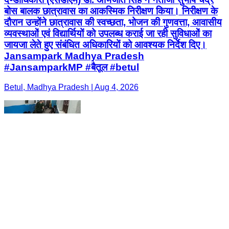
बोस बालक छात्रावास का आकस्मिक निरीक्षण किया। निरीक्षण के
दौरान उन्होंने छात्रावास की स्वच्छता, भोजन की गुणवत्ता, आवासीय
व्यवस्थाओं एवं विद्यार्थियों को उपलब्ध कराई जा रही सुविधाओं का
जायजा लेते हुए संबंधित अधिकारियों को आवश्यक निर्देश दिए।
Jansampark Madhya Pradesh
#JansamparkMP #बैतूल #betul
Betul, Madhya Pradesh | Aug 4, 2026