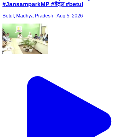
#JansamparkMP #बैतूल #betul
Betul, Madhya Pradesh | Aug 5, 2026