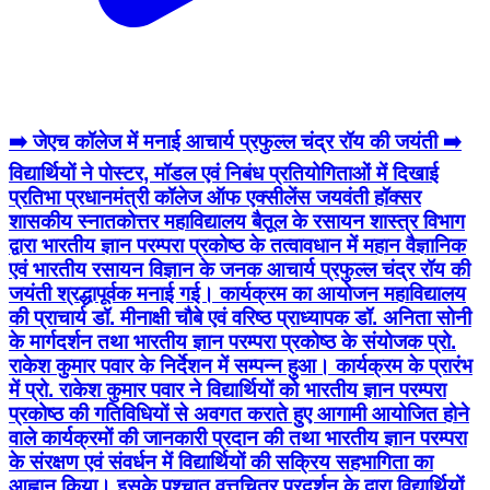
➡️ जेएच कॉलेज में मनाई आचार्य प्रफुल्ल चंद्र रॉय की जयंती ➡️
विद्यार्थियों ने पोस्टर, मॉडल एवं निबंध प्रतियोगिताओं में दिखाई
प्रतिभा प्रधानमंत्री कॉलेज ऑफ एक्सीलेंस जयवंती हॉक्सर
शासकीय स्नातकोत्तर महाविद्यालय बैतूल के रसायन शास्त्र विभाग
द्वारा भारतीय ज्ञान परम्परा प्रकोष्ठ के तत्वावधान में महान वैज्ञानिक
एवं भारतीय रसायन विज्ञान के जनक आचार्य प्रफुल्ल चंद्र रॉय की
जयंती श्रद्धापूर्वक मनाई गई। कार्यक्रम का आयोजन महाविद्यालय
की प्राचार्य डॉ. मीनाक्षी चौबे एवं वरिष्ठ प्राध्यापक डॉ. अनिता सोनी
के मार्गदर्शन तथा भारतीय ज्ञान परम्परा प्रकोष्ठ के संयोजक प्रो.
राकेश कुमार पवार के निर्देशन में सम्पन्न हुआ। कार्यक्रम के प्रारंभ
में प्रो. राकेश कुमार पवार ने विद्यार्थियों को भारतीय ज्ञान परम्परा
प्रकोष्ठ की गतिविधियों से अवगत कराते हुए आगामी आयोजित होने
वाले कार्यक्रमों की जानकारी प्रदान की तथा भारतीय ज्ञान परम्परा
के संरक्षण एवं संवर्धन में विद्यार्थियों की सक्रिय सहभागिता का
आह्वान किया। इसके पश्चात वृत्तचित्र प्रदर्शन के द्वारा विद्यार्थियों