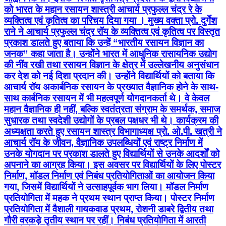
को भारत के महान रसायन शास्त्री आचार्य प्रफुल्ल चंद्र रे के
व्यक्तित्व एवं कृतित्व का परिचय दिया गया । मुख्य वक्ता प्रो. दुर्गेश
राने ने आचार्य प्रफुल्ल चंद्र रॉय के व्यक्तित्व एवं कृतित्व पर विस्तृत
प्रकाश डालते हुए बताया कि उन्हें “भारतीय रसायन विज्ञान का
जनक” कहा जाता है। उन्होंने भारत में आधुनिक रासायनिक उद्योग
की नींव रखी तथा रसायन विज्ञान के क्षेत्र में उल्लेखनीय अनुसंधान
कर देश को नई दिशा प्रदान की। उन्होंने विद्यार्थियों को बताया कि
आचार्य रॉय अकार्बनिक रसायन के प्रख्यात वैज्ञानिक होने के साथ-
साथ कार्बनिक रसायन में भी महत्वपूर्ण योगदानकर्ता थे। वे केवल
महान वैज्ञानिक ही नहीं, बल्कि स्वतंत्रता संग्राम के समर्थक, समाज
सुधारक तथा स्वदेशी उद्योगों के प्रबल पक्षधर भी थे। कार्यक्रम की
अध्यक्षता करते हुए रसायन शास्त्र विभागाध्यक्ष प्रो. ओ.पी. खत्री ने
आचार्य रॉय के जीवन, वैज्ञानिक उपलब्धियों एवं राष्ट्र निर्माण में
उनके योगदान पर प्रकाश डालते हुए विद्यार्थियों से उनके आदर्शों को
अपनाने का आग्रह किया। इस अवसर पर विद्यार्थियों के लिए पोस्टर
निर्माण, मॉडल निर्माण एवं निबंध प्रतियोगिताओं का आयोजन किया
गया, जिसमें विद्यार्थियों ने उत्साहपूर्वक भाग लिया। मॉडल निर्माण
प्रतियोगिता में महक ने प्रथम स्थान प्राप्त किया। पोस्टर निर्माण
प्रतियोगिता में वैशाली गायकवाड प्रथम, रोशनी डाबरे द्वितीय तथा
गौरी वरकड़े तृतीय स्थान पर रहीं। निबंध प्रतियोगिता में आरती