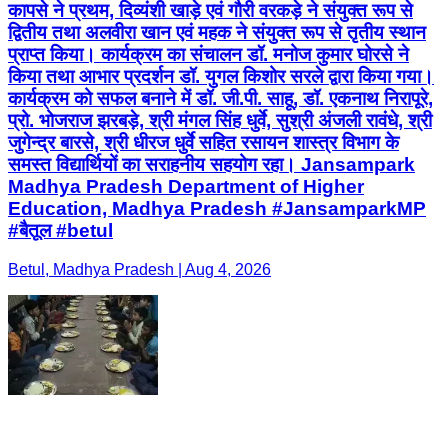
कापसे ने प्रथम, दिव्यंशी खाड़े एवं गौरी वरकड़े ने संयुक्त रूप से
द्वितीय तथा अलवीरा खान एवं महक ने संयुक्त रूप से तृतीय स्थान
प्राप्त किया। कार्यक्रम का संचालन डॉ. मनोज कुमार घोरसे ने
किया तथा आभार प्रदर्शन डॉ. युगल किशोर सरले द्वारा किया गया।
कार्यक्रम को सफल बनाने में डॉ. जी.पी. साहू, डॉ. एकनाथ निरापूरे,
प्रो. भोजराज झरबड़े, श्री मंगल सिंह धुर्वे, सुश्री अंजली रावंधे, श्री
जुगेन्द्र बारसे, श्री धीरज धुर्वे सहित रसायन शास्त्र विभाग के
समस्त विद्यार्थियों का सराहनीय सहयोग रहा। Jansampark
Madhya Pradesh Department of Higher
Education, Madhya Pradesh #JansamparkMP
#बैतूल #betul
Betul, Madhya Pradesh | Aug 4, 2026