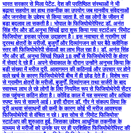
भारत सरकार से मिला पेटेंट, देश की प्रतिष्ठित संस्थाओं ने भी
बढ़ाया सहयोग का हाथ तकनीक का उपयोग जब मानवीय संवेदनाओं
और जनसेवा के उद्देश्य से किया जाता है, तो वह लोगों के जीवन में
बड़ा बदलाव ला सकती है। भोपाल के फिजियोथेरेपिस्ट डॉ. अनंत
सिंह गौर और डॉ.अनुभा सिंघई द्वारा शुरू किया गया स्टार्टअप ‘रिमोट
फिजियोस’ इसका प्रेरक उदाहरण है। इस नवाचार से ग्रामीण एवं
दूरस्थ क्षेत्रों के मरीजों, बुजुर्गों और दिव्यांगजन को घर बैठे क्लीनिक
स्तर की फिजियोथेरेपी सेवाओं का लाभ मिल रहा है। डॉ. अनंत सिंह
गौर और डॉ. अनुभा सिंघई पिछले 18 वर्षों से फिजियोथेरेपी के क्षेत्र
में सेवाएं दे रहे हैं। अपने सेवाकाल के दौरान उन्होंने अनुभव किया कि
बड़ी संख्या में मरीज दूरी, आवागमन की कठिनाई और उपचार पर होने
वाले खर्च के कारण फिजियोथेरेपी बीच में ही छोड़ देते हैं। विशेष रूप
से ग्रामीण क्षेत्रों के मरीजों, बुजुर्गों, दिव्यांगजन तथा सर्जरी के बाद
स्वास्थ्य लाभ ले रहे लोगों के लिए नियमित रूप से फिजियोथेरेपी सेंटर
तक पहुंचना कठिन होता है। कोविड काल में यह समस्या और अधिक
स्पष्ट रूप से सामने आई। इसी दौरान डॉ. गौर ने संकल्प लिया कि
दूरी अथवा संसाधनों की कमी के कारण कोई भी मरीज आवश्यक
फिजियोथेरेपी से वंचित न रहे। इस सोच से ‘रिमोट फिजियोस’
स्टार्टअप की शुरुआत हुई, जिसका उद्देश्य आधुनिक तकनीक के
माध्यम से मरीजों को उनके घर पर ही प्रशिक्षित फिजियोथेरेपिस्ट की