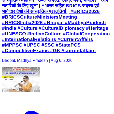
सांस्कृतिक महोत्सव * 6–7 अगस्त: रवींद्र भवन, भोपाल। * आम
नागरिकों के लिए खुला। * भारत सहित BRICS सदस्य एवं
भागीदार देशों की सांस्कृतिक प्रस्तुतियाँ। #BRICS2026
#BRICSCultureMinistersMeeting
#BRICSIndia2026 #Bhopal #MadhyaPradesh
#India #Culture #CulturalDiplomacy #Heritage
#UNESCO #IndianCulture #GlobalCooperation
#InternationalRelations #CurrentAffairs
#MPPSC #UPSC #SSC #StatePCS
#CompetitiveExams #GK #currentaffairs
Bhopal, Madhya Pradesh | Aug 6, 2026