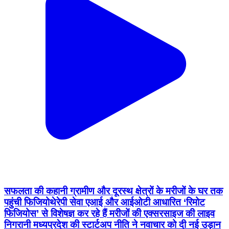
सफलता की कहानी ग्रामीण और दूरस्थ क्षेत्रों के मरीजों के घर तक
पहुंची फिजियोथेरेपी सेवा एआई और आईओटी आधारित ‘रिमोट
फिजियोस’ से विशेषज्ञ कर रहे हैं मरीजों की एक्सरसाइज की लाइव
निगरानी मध्यप्रदेश की स्टार्टअप नीति ने नवाचार को दी नई उड़ान