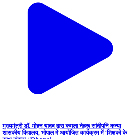
मुख्यमंत्री डॉ. मोहन यादव द्वारा कमला नेहरू सांदीपनि कन्या
शासकीय विद्यालय, भोपाल में आयोजित कार्यक्रम में 'शिक्षकों के
साथ संवाद' #Bhopal
Bhopal, Madhya Pradesh | Aug 5, 2026