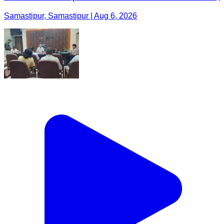
Samastipur, Samastipur | Aug 6, 2026