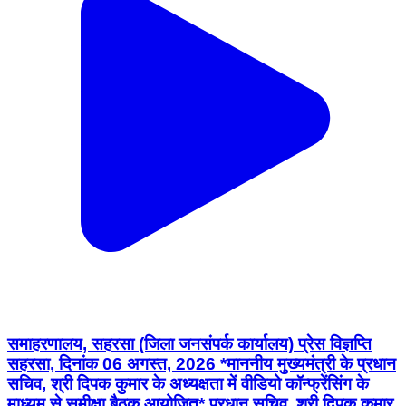
समाहरणालय, सहरसा (जिला जनसंपर्क कार्यालय) प्रेस विज्ञप्ति
सहरसा, दिनांक 06 अगस्त, 2026 *माननीय मुख्यमंत्री के प्रधान
सचिव, श्री दिपक कुमार के अध्यक्षता में वीडियो कॉन्फ्रेंसिंग के
माध्यम से समीक्षा बैठक आयोजित* प्रधान सचिव, श्री दिपक कुमार