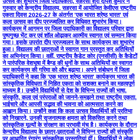
उत्सव का शुभारंभ जिला पदाधिकारी, सहरसा श्री दीपेश कुमार ने
गुरुवार को केन्द्रीय विद्यालय, सहरसा में आयोजित केवीएस राष्ट्रीय
एकता दिवस 2026-27 के अंतर्गत 'एक भारत श्रेष्ठ भारत' एवं
कला उत्सव का दीप प्रज्ज्वलित कर विधिवत शुभारंभ किया।
कार्यक्रम में आगमन पर जिला पदाधिकारी का विद्यालय परिवार द्वारा
पुष्पगुच्छ भेंट कर एवं शॉल ओढ़ाकर आत्मीय स्वागत एवं सम्मान किया
गया। इसके उपरांत दीप प्रज्ज्वलन के साथ कार्यक्रम का शुभारंभ
हुआ। विद्यालय की छात्राओं ने स्वागत गान प्रस्तुत कर अतिथियों
का अभिनंदन किया। वहीं, राष्ट्रीय कैडेट कोर (एनसीसी) के कैडेटों
ने पारंपरिक वेशभूषा में बैण्ड की धुनों के साथ अतिथियों का स्वागत
कर कार्यक्रम की गरिमा को और बढ़ाया। अपने संबोधन में जिला
पदाधिकारी ने कहा कि 'एक भारत श्रेष्ठ भारत' कार्यक्रम भारत की
सांस्कृतिक विविधता में निहित एकता को सशक्त बनाने का महत्वपूर्ण
माध्यम है। उन्होंने विद्यार्थियों से देश के विभिन्न राज्यों की भाषा,
संस्कृति, कला एवं परंपराओं को जानने-समझने तथा राष्ट्रीय एकता,
भाईचारे और आपसी सद्भाव की भावना को आत्मसात करने का
आह्वान किया। उन्होंने कहा कि कला उत्सव विद्यार्थियों की प्रतिभा
को निखारने, उनकी सृजनात्मक क्षमता को विकसित करने तथा
सांस्कृतिक मूल्यों के संरक्षण का प्रभावी मंच है। कार्यक्रम के दौरान
केन्द्रीय विद्यालय के छात्र-छात्राओं ने विभिन्न राज्यों की संस्कृति
पर आधारित रंगारंग सांस्कृतिक प्रस्तुतियां दीं। विद्यार्थियों ने लोक