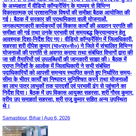
के अध्यक्षता में वीडियो कॉन्फ्रेंसिंग के माध्यम से विभिन्न
विकासात्मक एवं प्रशासनिक विषयों की समीक्षा बैठक आयोजित की
गई। बैठक में सरकार की प्राथमिकता वाली योजनाओं,
जनकल्याणकारी कार्यक्रमों एवं विकास कार्यों की अद्यतन प्रगति की
समीक्षा की गई तथा उनके प्रभावी एवं समयबद्ध क्रियान्वयन हेतु
आवश्यक दिशा-निर्देश दिए गए। वीडियो कॉन्फ्रेंसिंग में जिलाधिकारी,
सहरसा श्री दीपेश कुमार (भा०प्र०से०) ने जिले में संचालित विभिन्न
योजनाओं की प्रगति से अवगत कराया तथा संबंधित विभागों द्वारा की
जा रही तैयारियों एवं उपलब्धियों की जानकारी साझा की। बैठक में
प्राप्त निर्देशों के आलोक में जिलाधिकारी ने सभी संबंधित
पदाधिकारियों को आपसी समन्वय स्थापित करते हुए निर्धारित समय-
सीमा के भीतर कार्यों का निष्पादन सुनिश्चित करने तथा योजनाओं
का लाभ पात्र लाभुकों तक पारदर्शी एवं प्रभावी ढंग से पहुंचाने का
निर्देश दिया। बैठक में उप विकास आयुक्त सहरसा, श्री गौरव कुमार,
वरीय उप समाहर्ता सहरसा, श्री राजू कुमार सहित अन्य उपस्थित
थे।
Samastipur, Bihar | Aug 6, 2026