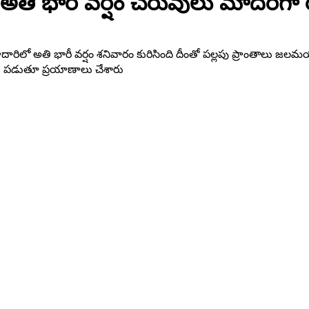
తి భారీ వర్షం చెరువులు మాదిరిగా రో
దారిలో అతి భారీ వర్షం శనివారం కురిసింది దీంతో పల్లపు ప్రాంతాలు 
లు పడుతూ ప్రయాణాలు చేశారు