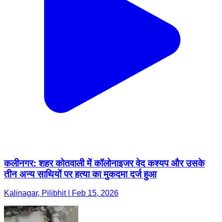
कलीनगर: शहर कोतवाली में कॉलोनाइजर वेद कश्यप और उसके
तीन अन्य साथियों पर हत्या का मुकदमा दर्ज हुआ
Kalinagar, Pilibhit | Feb 15, 2026