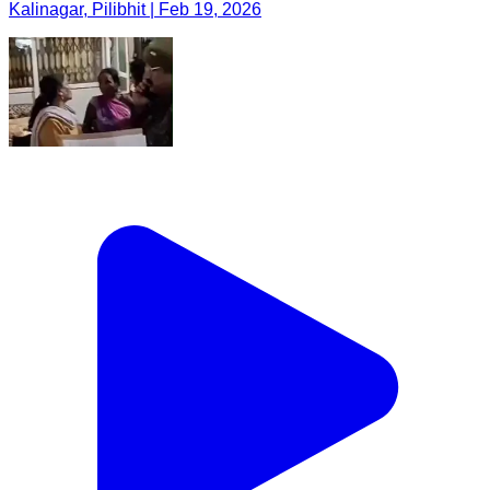
Kalinagar, Pilibhit | Feb 19, 2026