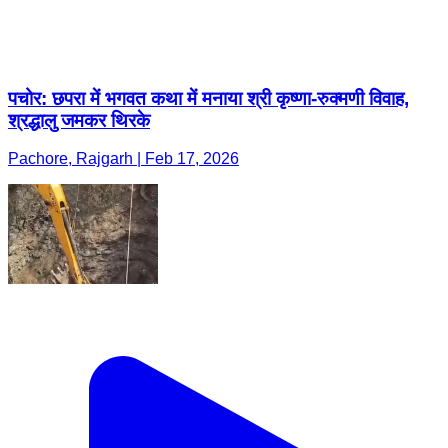
पचोर: छपरा में भगवत कथा में मनाया श्री कृष्णा-रुक्मणी विवाह,
श्रद्धालु जमकर थिरके
Pachore, Rajgarh | Feb 17, 2026