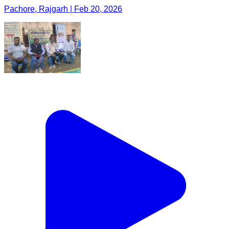
Pachore, Rajgarh | Feb 20, 2026