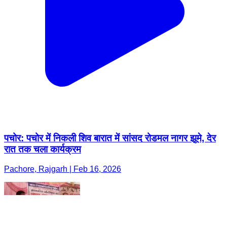
पचोर: पचोर में निकली शिव बारात में सांसद रोडमल नागर झूमे, देर
रात तक चला कार्यक्रम
Pachore, Rajgarh | Feb 16, 2026