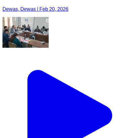
Dewas, Dewas | Feb 20, 2026