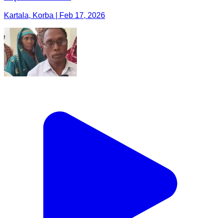
Kartala, Korba | Feb 17, 2026