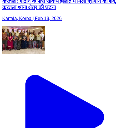
करतला: गौठान के पास संदिग्ध हालात में मिला ग्रामीण का शव,
करतला थाना क्षेत्र की घटना
Kartala, Korba | Feb 18, 2026