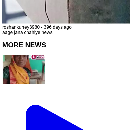
roshankurrey3980
•
396 days ago
aage jana chahiye news
MORE NEWS