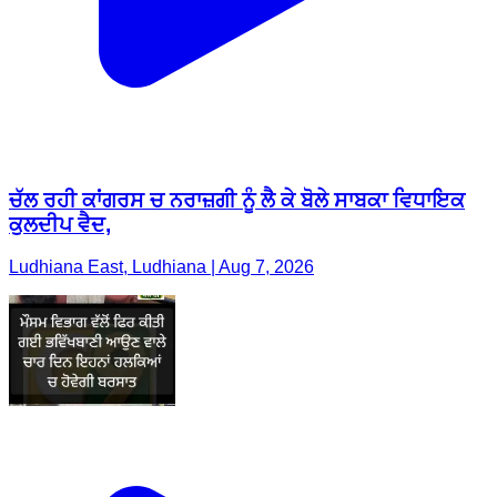
ਚੱਲ ਰਹੀ ਕਾਂਗਰਸ ਚ ਨਰਾਜ਼ਗੀ ਨੂੰ ਲੈ ਕੇ ਬੋਲੇ ਸਾਬਕਾ ਵਿਧਾਇਕ
ਕੁਲਦੀਪ ਵੈਦ,
Ludhiana East, Ludhiana | Aug 7, 2026