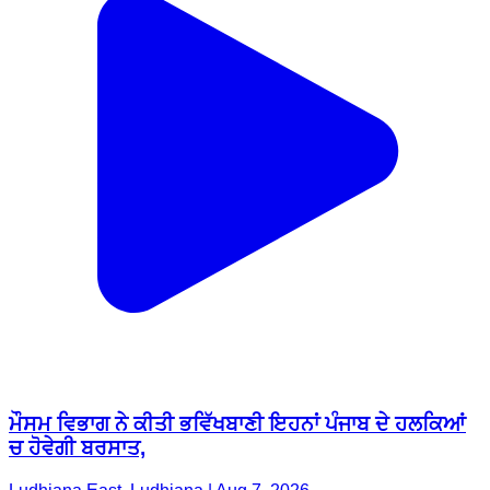
ਮੌਸਮ ਵਿਭਾਗ ਨੇ ਕੀਤੀ ਭਵਿੱਖਬਾਣੀ ਇਹਨਾਂ ਪੰਜਾਬ ਦੇ ਹਲਕਿਆਂ
ਚ ਹੋਵੇਗੀ ਬਰਸਾਤ,