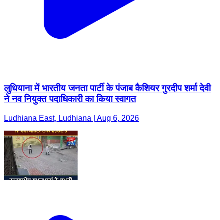
लुधियाना में भारतीय जनता पार्टी के पंजाब कैशियर गुरदीप शर्मा देवी
ने नव नियुक्त पदाधिकारी का किया स्वागत
Ludhiana East, Ludhiana | Aug 6, 2026