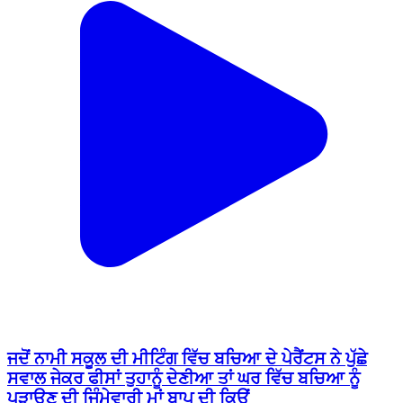
ਜਦੋਂ ਨਾਮੀ ਸਕੂਲ ਦੀ ਮੀਟਿੰਗ ਵਿੱਚ ਬਚਿਆ ਦੇ ਪੇਰੈਂਟਸ ਨੇ ਪੁੱਛੇ
ਸਵਾਲ ਜੇਕਰ ਫੀਸਾਂ ਤੁਹਾਨੂੰ ਦੇਣੀਆ ਤਾਂ ਘਰ ਵਿੱਚ ਬਚਿਆ ਨੂੰ
ਪੜਾਉਣ ਦੀ ਜਿੰਮੇਵਾਰੀ ਮਾਂ ਬਾਪ ਦੀ ਕਿਉਂ