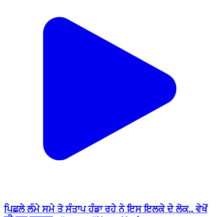
ਪਿਛਲੇ ਲੰਮੇ ਸਮੇ ਤੋ ਸੰਤਾਪ ਹੰਡਾ ਰਹੇ ਨੇ ਇਸ ਇਲਕੇ ਦੇ ਲੋਕ.. ਵੇਖੋਂ