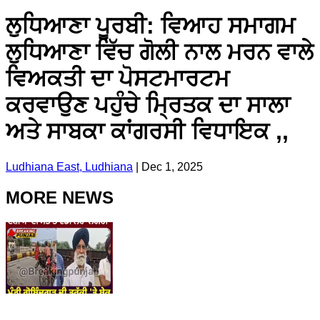
ਲੁਧਿਆਣਾ ਪੂਰਬੀ: ਵਿਆਹ ਸਮਾਗਮ
ਲੁਧਿਆਣਾ ਵਿੱਚ ਗੋਲੀ ਨਾਲ ਮਰਨ ਵਾਲੇ
ਵਿਅਕਤੀ ਦਾ ਪੋਸਟਮਾਰਟਮ
ਕਰਵਾਉਣ ਪਹੁੰਚੇ ਮ੍ਰਿਤਕ ਦਾ ਸਾਲਾ
ਅਤੇ ਸਾਬਕਾ ਕਾਂਗਰਸੀ ਵਿਧਾਇਕ ,,
Ludhiana East, Ludhiana
|
Dec 1, 2025
MORE NEWS