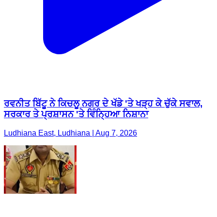
ਰਵਨੀਤ ਬਿੱਟੂ ਨੇ ਕਿਚਲੂ ਨਗਰ ਦੇ ਖੱਡੇ 'ਤੇ ਖੜ੍ਹ ਕੇ ਚੁੱਕੇ ਸਵਾਲ,
ਸਰਕਾਰ ਤੇ ਪ੍ਰਸ਼ਾਸਨ 'ਤੇ ਵਿੰਨ੍ਹਿਆ ਨਿਸ਼ਾਨਾ
Ludhiana East, Ludhiana | Aug 7, 2026