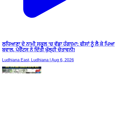
ਲੁਧਿਆਣਾ ਦੇ ਨਾਮੀ ਸਕੂਲ ’ਚ ਵੱਡਾ ਹੰਗਾ/ਮਾ: ਫੀਸਾਂ ਨੂੰ ਲੈ ਕੇ ਪਿਆ
ਬਵਾਲ, ਪੇਰੈਂਟਸ ਨੇ ਦਿੱਤੀ ਖੁੱਲ੍ਹੀ ਚੇਤਾਵਨੀ!
Ludhiana East, Ludhiana | Aug 6, 2026