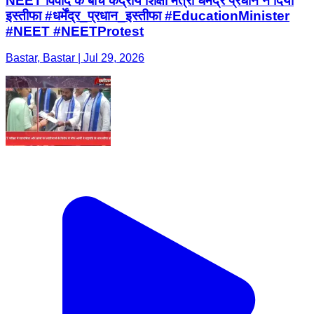
NEET विवाद के बीच केंद्रीय शिक्षा मंत्री धर्मेंद्र प्रधान ने दिया
इस्तीफा #धर्मेंद्र_प्रधान_इस्तीफा #EducationMinister
#NEET #NEETProtest
Bastar, Bastar | Jul 29, 2026