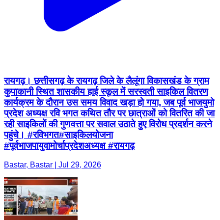
रायगढ़। छत्तीसगढ़ के रायगढ़ जिले के लैलूंगा विकासखंड के ग्राम
कुपाकानी स्थित शासकीय हाई स्कूल में सरस्वती साइकिल वितरण
कार्यक्रम के दौरान उस समय विवाद खड़ा हो गया, जब पूर्व भाजयुमो
प्रदेश अध्यक्ष रवि भगत कथित तौर पर छात्राओं को वितरित की जा
रही साइकिलों की गुणवत्ता पर सवाल उठाते हुए विरोध प्रदर्शन करने
पहुंचे। #रविभगत#साइकिलयोजना
#पूर्वभाजपायुवामोर्चाप्रदेशअध्यक्ष #रायगढ़
Bastar, Bastar | Jul 29, 2026