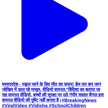
मध्यप्रदेश - स्कूल जाने के लिए मौत का सफर! डेम पार कर जान
जोखिम में डाल रहे मासूम, वीडियो वायरल,"विदिशा का बताया जा
रहा वायरल वीडियो, बच्चों की सुरक्षा पर उठे गंभीर सवाल चैनल इस
वायरल वीडियो की पुष्टि नहीं करता है।#BreakingNews
#ViralVideo #Vidisha #SchoolChildren