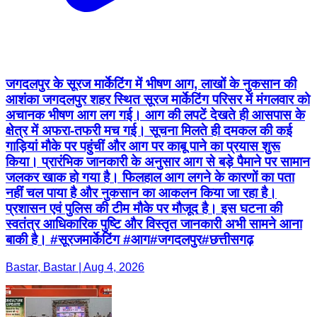
जगदलपुर के सूरज मार्केटिंग में भीषण आग, लाखों के नुकसान की
आशंका जगदलपुर शहर स्थित सूरज मार्केटिंग परिसर में मंगलवार को
अचानक भीषण आग लग गई। आग की लपटें देखते ही आसपास के
क्षेत्र में अफरा-तफरी मच गई। सूचना मिलते ही दमकल की कई
गाड़ियां मौके पर पहुंचीं और आग पर काबू पाने का प्रयास शुरू
किया। प्रारंभिक जानकारी के अनुसार आग से बड़े पैमाने पर सामान
जलकर खाक हो गया है। फिलहाल आग लगने के कारणों का पता
नहीं चल पाया है और नुकसान का आकलन किया जा रहा है।
प्रशासन एवं पुलिस की टीम मौके पर मौजूद है। इस घटना की
स्वतंत्र आधिकारिक पुष्टि और विस्तृत जानकारी अभी सामने आना
बाकी है। #सूरजमार्केटिंग #आग#जगदलपुर#छत्तीसगढ़
Bastar, Bastar | Aug 4, 2026