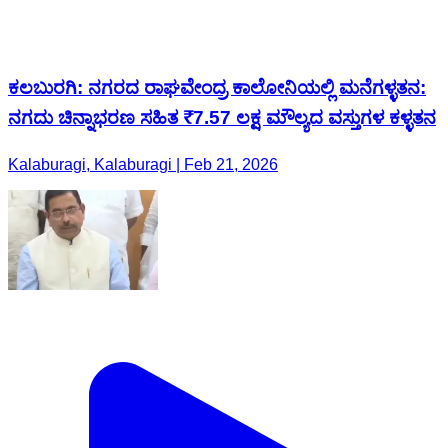
ಕಲಬುರಗಿ: ನಗರದ ರಾಘವೇಂದ್ರ ಕಾಲೋನಿಯಲ್ಲಿ ಮನೆಗಳ್ಳತನ:
ನಗದು ಚಿನ್ನಾಭರಣ ಸಹಿತ ₹7.57 ಲಕ್ಷ ಮೌಲ್ಯದ ವಸ್ತುಗಳ ಕಳ್ಳತನ
Kalaburagi, Kalaburagi | Feb 21, 2026