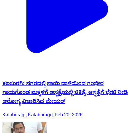
ಕಲಬುರಗಿ: ನಗರದಲ್ಲಿ ನಾಯಿ ದಾಳಿಯಿಂದ ಗಂಭೀರ
ಗಾಯಗೊಂಡ ಮಕ್ಕಳಿಗೆ ಆಸ್ಪತ್ರೆಯಲ್ಲಿ ಚಿಕಿತ್ಸೆ, ಆಸ್ಪತ್ರೆಗೆ ಭೇಟಿ ನೀಡಿ
ಆರೋಗ್ಯ ವಿಚಾರಿಸಿದ ಮೇಯರ್
Kalaburagi, Kalaburagi | Feb 20, 2026