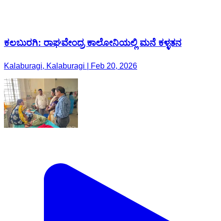
ಕಲಬುರಗಿ: ರಾಘವೇಂದ್ರ ಕಾಲೋನಿಯಲ್ಲಿ ಮನೆ ಕಳ್ಳತನ
Kalaburagi, Kalaburagi | Feb 20, 2026