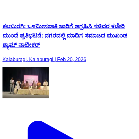
ಕಲಬುರಗಿ: ಒಳಮೀಸಲಾತಿ ಜಾರಿಗೆ ಆಗ್ರಹಿಸಿ ಸಚಿವರ ಕಚೇರಿ
ಮುಂದೆ ಪ್ರತಿಭಟನೆ: ನಗರದಲ್ಲಿ ಮಾದಿಗ ಸಮಾಜದ ಮುಖಂಡ
ಶ್ಯಾಮ್ ನಾಟೀಕರ್
Kalaburagi, Kalaburagi | Feb 20, 2026