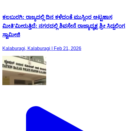
ಕಲಬುರಗಿ: ರಾಜ್ಯದಲ್ಲಿ ದಿನ ಕಳೆದಂತೆ ಮುಸ್ಲಿಂರ ಅಟ್ಟಹಾಸ
ಮೀತಿ‌'ಮೀರುತ್ತಿದೆ: ನಗರದಲ್ಲಿ ಶಿವಸೇನೆ ರಾಜ್ಯಾಧ್ಯಕ್ಷ ಶ್ರೀ ಸಿದ್ದಲಿಂಗ
ಸ್ವಾಮೀಜಿ
Kalaburagi, Kalaburagi | Feb 21, 2026