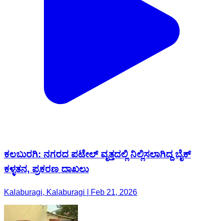
ಕಲಬುರಗಿ: ನಗರದ ಪಟೇಲ್ ವೃತ್ತದಲ್ಲಿ ನಿಲ್ಲಿಸಲಾಗಿದ್ದ ಬೈಕ್
ಕಳ್ಳತನ, ಪ್ರಕರಣ ದಾಖಲು
Kalaburagi, Kalaburagi | Feb 21, 2026